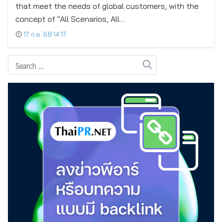
that meet the needs of global customers, with the
concept of “All Scenarios, All…
17 ก.ย. 68 14:17