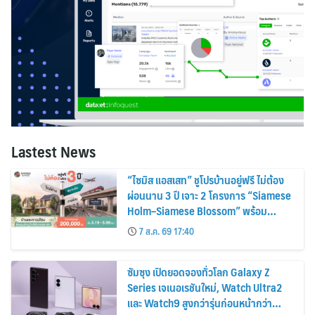
Lastest News
“ไซมิส แอสเสท” ชูโปรบ้านอยู่ฟรี ไม่ต้อง
ผ่อนนาน 3 ปี เจาะ 2 โครงการ “Siamese
Holm–Siamese Blossom” พร้อม
ส่วนลดและสิทธิพิเศษถึง 31 สิงหาคม
7 ส.ค. 69 17:40
2569
ซัมซุง เปิดยอดจองทั่วโลก Galaxy Z
Series เจเนอเรชันใหม่, Watch Ultra2
และ Watch9 สูงกว่ารุ่นก่อนหน้ากว่า