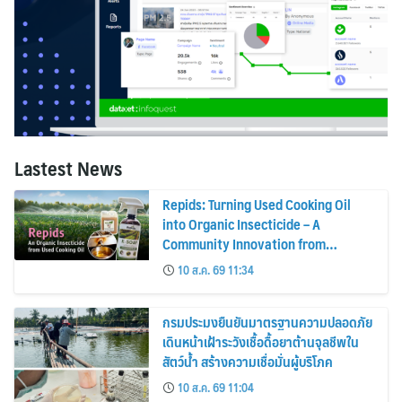
Lastest News
Repids: Turning Used Cooking Oil
into Organic Insecticide – A
Community Innovation from
Chulalongkorn University
10 ส.ค. 69 11:34
กรมประมงยืนยันมาตรฐานความปลอดภัย
เดินหน้าเฝ้าระวังเชื้อดื้อยาต้านจุลชีพใน
สัตว์น้ำ สร้างความเชื่อมั่นผู้บริโภค
10 ส.ค. 69 11:04