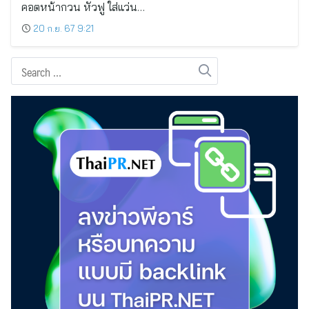
คอตหน้ากวน หัวฟู ใส่แว่น…
20 ก.ย. 67 9:21