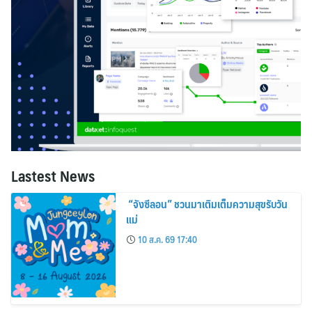
Lastest News
“จังซีลอน” ชวนมาเติมเต็มความสุขรับวัน
แม่
10 ส.ค. 69 17:40