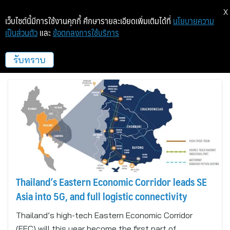
X
เว็บไซต์นี้มีการใช้งานคุกกี้ ศึกษารายละเอียดเพิ่มเติมได้ที่
นโยบายความ
เป็นส่วนตัว
และ
ข้อตกลงการใช้บริการ
Eastern Economic Corridor Office of
Thailand
รับทราบ
Thailand’s Eastern Economic Corridor leads SE
Asia into 5G, and full logistic connectivity
Thailand’s high-tech Eastern Economic Corridor
(EEC) will this year become the first part of