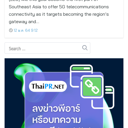
Southeast Asia to offer 5G telecommunications
connectivity as it targets becoming the region’s
gateway and…
12 ม.ค. 64 9:12