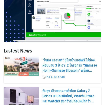
Lastest News
“ไซมิส แอสเสท” ชูโปรบ้านอยู่ฟรี ไม่ต้อง
ผ่อนนาน 3 ปี เจาะ 2 โครงการ “Siamese
Holm–Siamese Blossom” พร้อม
ส่วนลดและสิทธิพิเศษถึง 31 สิงหาคม
7 ส.ค. 69 17:40
2569
ซัมซุง เปิดยอดจองทั่วโลก Galaxy Z
Series เจเนอเรชันใหม่, Watch Ultra2
และ Watch9 สูงกว่ารุ่นก่อนหน้ากว่า