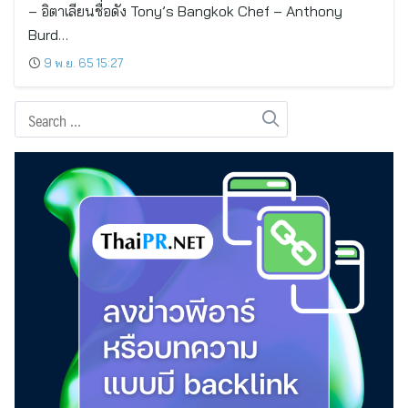
– อิตาเลียนชื่อดัง Tony’s Bangkok Chef – Anthony
Burd…
9 พ.ย. 65 15:27