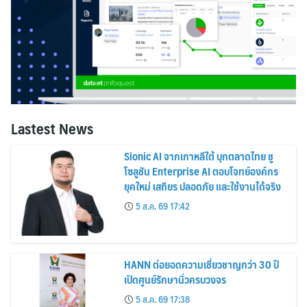
Lastest News
Sionic AI จากเกาหลีใต้ บุกตลาดไทย ชู
โซลูชัน Enterprise AI ตอบโจทย์องค์กร
ยุคใหม่ เสถียร ปลอดภัย และใช้งานได้จริง
5 ส.ค. 69 17:42
HANN ต่อยอดความเชี่ยวชาญกว่า 30 ปี
เปิดศูนย์รักษานิ่วครบวงจร
5 ส.ค. 69 17:38