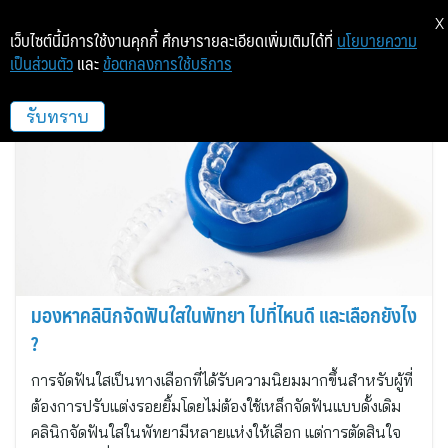
X
เว็บไซต์นี้มีการใช้งานคุกกี้ ศึกษารายละเอียดเพิ่มเติมได้ที่
นโยบายความ
เป็นส่วนตัว
และ
ข้อตกลงการใช้บริการ
DR CLEAR ALIGNERS
รับทราบ
มองหาคลินิกจัดฟันใสในพัทยา ไปที่ไหนดี และเลือกยังไง
?
การจัดฟันใสเป็นทางเลือกที่ได้รับความนิยมมากขึ้นสำหรับผู้ที่
ต้องการปรับแต่งรอยยิ้มโดยไม่ต้องใช้เหล็กจัดฟันแบบดั้งเดิม
คลินิกจัดฟันใสในพัทยามีหลายแห่งให้เลือก แต่การตัดสินใจ