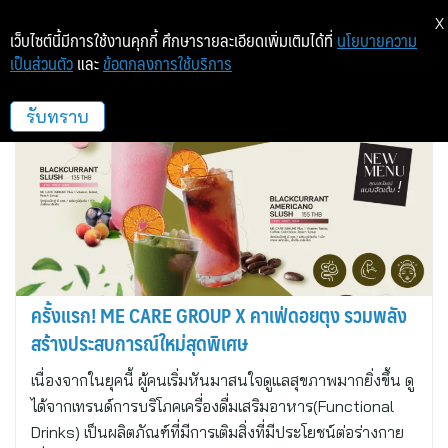
X
เว็บไซต์นี้มีการใช้งานคุกกี้ ศึกษารายละเอียดเพิ่มเติมได้ที่
นโยบายความ
เป็นส่วนตัว
และ
ข้อตกลงการใช้บริการ
DoiTung
รับทราบ
ครั้งแรก! ME CARE GROUP X คาเฟ่ดอยตุง รวมพลัง
สร้างประสบการณ์ใหม่สุดพิเศษ
เนื่องจากในยุคนี้ ผู้คนเริ่มหันมาสนใจดูแลสุขภาพมากยิ่งขึ้น ดู
ได้จากเทรนด์การบริโภคเครื่องดื่มเสริมอาหาร(Functional
Drinks) เป็นผลิตภัณฑ์ที่มีการเติมสิ่งที่มีประโยชน์ต่อร่างกาย