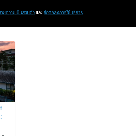
หน้าแรก
ท่องเที่ยว
ไอที
เศรษฐกิจ/การเงิน
ายความเป็นส่วนตัว
และ
ข้อตกลงการใช้บริการ
f
:
ic