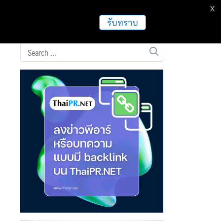
X
ธุรกิจ
ฝากข่าวประชาสัมพันธ์
อื่นๆ
รับทราบ