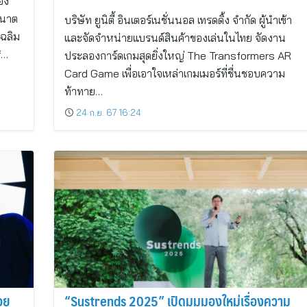
อง
ณนาต
บริษัท ยูนิตี้ อินเตอร์เนชั่นนอล เทรดดิ้ง จำกัด ผู้นำเข้า
เฉลิม
และจัดจำหน่ายแบรนด์สินค้าของเล่นในไทย จัดงาน
f…
ประลองการ์ดเกมสุดยิ่งใหญ่ The Transformers AR
Card Game เพื่อเอาใจเหล่าเกมเมอร์ที่ชื่นชอบความ
ท้าทาย…
24 ก.ย. 67 16:24
อย
“Sustrends 2025” เปิดมุมมองใหม่เรื่องความ