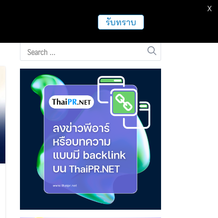
X
ธุรกิจ
ฝากข่าวประชาสัมพันธ์
อื่นๆ
รับทราบ