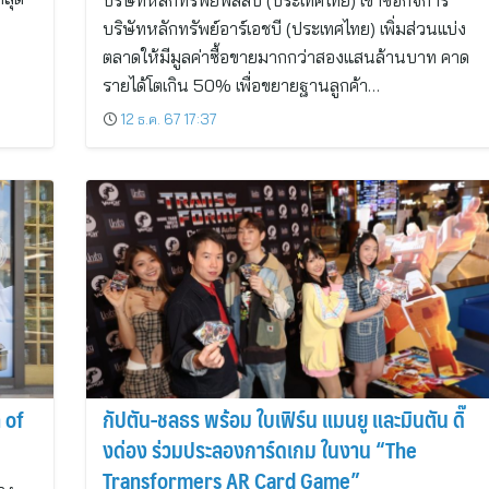
บริษัทหลักทรัพย์ฟิลลิป (ประเทศไทย) เข้าซื้อกิจการ
บริษัทหลักทรัพย์อาร์เอชบี (ประเทศไทย) เพิ่มส่วนแบ่ง
ตลาดให้มีมูลค่าซื้อขายมากกว่าสองแสนล้านบาท คาด
รายได้โตเกิน 50% เพื่อขยายฐานลูกค้า…
12 ธ.ค. 67 17:37
 of
กัปตัน-ชลธร พร้อม ใบเฟิร์น แมนยู และมินตัน ดิ๊
งด่อง ร่วมประลองการ์ดเกม ในงาน “The
Transformers AR Card Game”