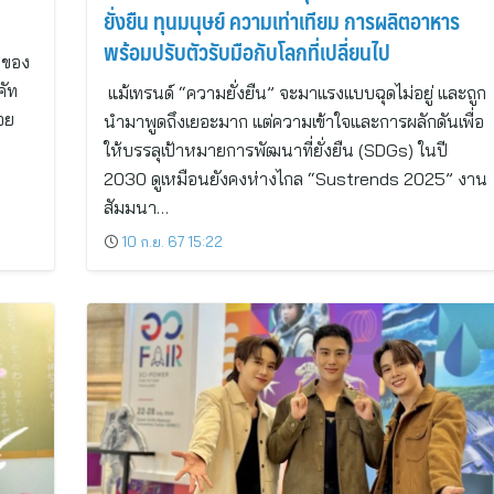
ยั่งยืน ทุนมนุษย์ ความเท่าเทียม การผลิตอาหาร
พร้อมปรับตัวรับมือกับโลกที่เปลี่ยนไป
าของ
คัท
แม้เทรนด์ “ความยั่งยืน” จะมาแรงแบบฉุดไม่อยู่ และถูก
อย
นำมาพูดถึงเยอะมาก แต่ความเข้าใจและการผลักดันเพื่อ
ให้บรรลุเป้าหมายการพัฒนาที่ยั่งยืน (SDGs) ในปี
2030 ดูเหมือนยังคงห่างไกล “Sustrends 2025” งาน
สัมมนา…
10 ก.ย. 67 15:22