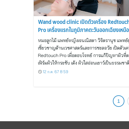
Wand wood clinic เปิดตัวเครื่อง Redtouc
Pro เครื่องแรกในภูมิภาคตะวันออกเฉียงเหนือ
หมอลูกไม้ แพทย์หญิงเจนณิสตา วิจิตรานุช แพทย์ผู
เชี่ยวชาญด้านเวชศาสตร์และการชะลอวัย เปิดตัวเคร
Redtouch Pro เพื่อตอบโจทย์ การแก้ปัญหาผิวที่ต
เฟิร์มผิวให้กระชับ เด้ง ผิวใสอ่อนเยาว์เป็นธรรมชาต
12 ก.ค. 67 8:59
1