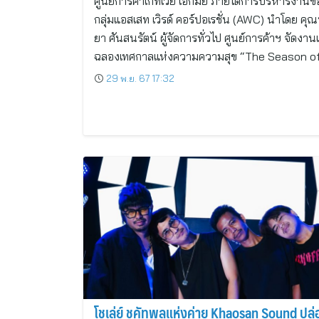
ศูนย์การค้าเกทเวย์ เอกมัย ภายใต้การบริหารงานข
กลุ่มแอสเสท เวิรด์ คอร์ปอเรชั่น (AWC) นำโดย คุ
ยา ศันสนรัตน์ ผู้จัดการทั่วไป ศูนย์การค้าฯ จัดงาน
ฉลองเทศกาลแห่งความความสุข “The Season o
29 พ.ย. 67 17:32
โชเล่ย์ ชคัทพลแห่งค่าย Khaosan Sound ปล่