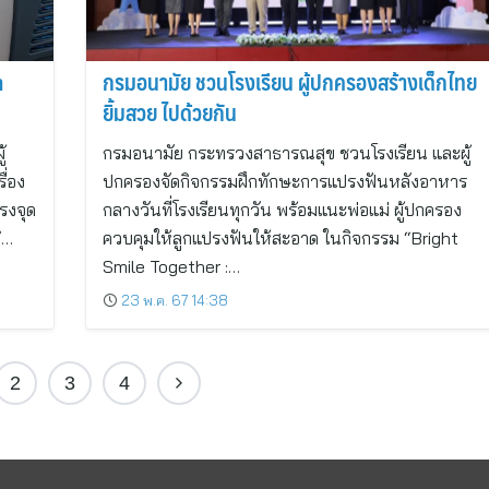
h
กรมอนามัย ชวนโรงเรียน ผู้ปกครองสร้างเด็กไทย
ยิ้มสวย ไปด้วยกัน
้
กรมอนามัย กระทรวงสาธารณสุข ชวนโรงเรียน และผู้
ื่อง
ปกครองจัดกิจกรรมฝึกทักษะการแปรงฟันหลังอาหาร
รงจุด
กลางวันที่โรงเรียนทุกวัน พร้อมแนะพ่อแม่ ผู้ปกครอง
ิ…
ควบคุมให้ลูกแปรงฟันให้สะอาด ในกิจกรรม “Bright
Smile Together :…
23 พ.ค. 67 14:38
2
3
4