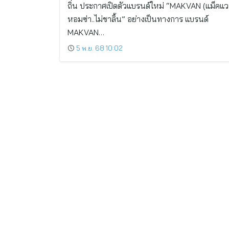
ถิ่น ประกาศเปิดตัวแบรนด์ใหม่ “MAKVAN (แม็คแ
หอมซ่า..ไม่ชาลิ้น” อย่างเป็นทางการ แบรนด์
MAKVAN…
5 พ.ย. 68 10:02