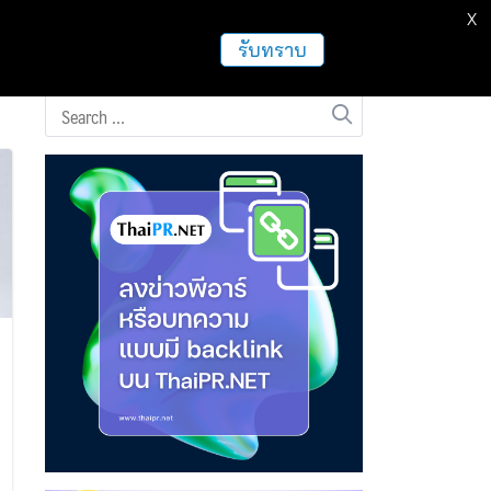
X
ธุรกิจ
ฝากข่าวประชาสัมพันธ์
อื่นๆ
รับทราบ