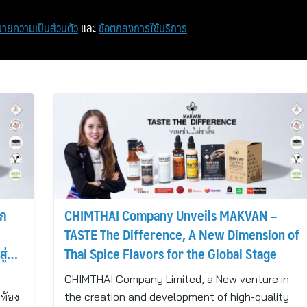
หน้าแรก
ท่องเที่ยว
ไอที
เศรษฐกิจ/การเงิน
ายความเป็นส่วนตัว
และ
ข้อตกลงการใช้บริการ
าก
CHIMTHAI Company Unveils MAKVAN –
TASTE The Difference, A New Dimension of
ู่
Thai Spice Flavors for the Global Stage
ณ์
CHIMTHAI Company Limited, a New venture in
ท้อง
the creation and development of high-quality