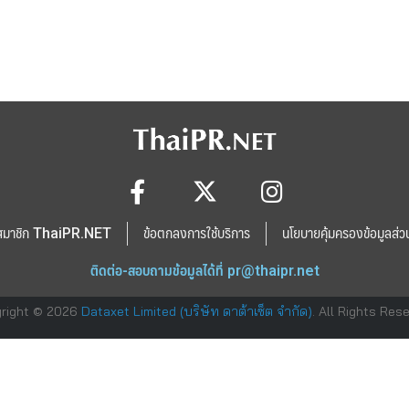
สมาชิก ThaiPR.NET
ข้อตกลงการใช้บริการ
นโยบายคุ้มครองข้อมูลส่ว
ติดต่อ-สอบถามข้อมูลได้ที่
pr@thaipr.net
right © 2026
Dataxet Limited (บริษัท ดาต้าเซ็ต จำกัด)
. All Rights Res