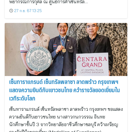
พยากรณ์การกุศล ณ ศูนย์การค้าเซ็นทรัล…
27 ก.ย. 67 13:25
เซ็นทาราแกรนด์ เซ็นทรัลพลาซา ลาดพร้าว กรุงเทพฯ
แสดงความยินดีกับเยาวชนไทย คว้ารางวัลยอดเยี่ยมใน
เวทีระดับโลก
เซ็นทาราแกรนด์ เซ็นทรัลพลาซา ลาดพร้าว กรุงเทพฯ ขอเเสดง
ความยินดีกับเยาวชนไทย นางสาวกนกวรรณ อินทะ
นักศึกษาชั้นปี 3 จากวิทยาลัยอาชีวศึกษาชลบุรี คว้าเหรียญ