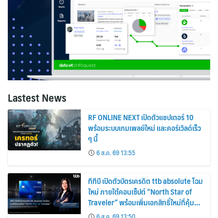
Lastest News
RF ONLINE NEXT เปิดตัวแชปเตอร์ 10
พร้อมระบบเกมเพลย์ใหม่ และคอร์เวิลด์เร็ว
ๆ นี้
6 ส.ค. 69 13:55
ทีทีบี เปิดตัวบัตรเครดิต ttb absolute โฉม
ใหม่ ภายใต้คอนเซ็ปต์ “North Star of
Traveler” พร้อมเพิ่มเอกสิทธิ์ใหม่ที่คุ้มค่า
กว่าเดิม
6 ส.ค. 69 13:50