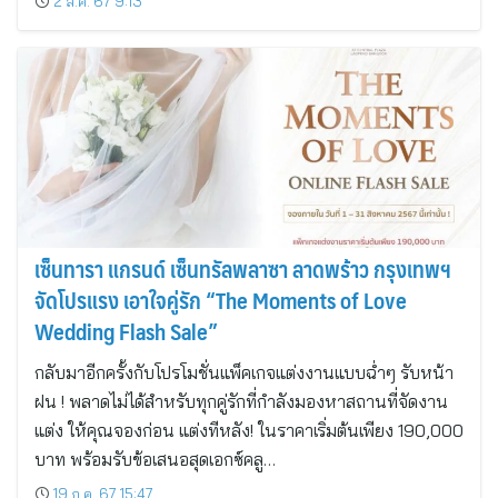
2 ส.ค. 67 9:13
เซ็นทารา แกรนด์ เซ็นทรัลพลาซา ลาดพร้าว กรุงเทพฯ
จัดโปรแรง เอาใจคู่รัก “The Moments of Love
Wedding Flash Sale”
กลับมาอีกครั้งกับโปรโมชั่นแพ็คเกจแต่งงานแบบฉ่ำๆ รับหน้า
ฝน ! พลาดไม่ได้สำหรับทุกคู่รักที่กำลังมองหาสถานที่จัดงาน
แต่ง ให้คุณจองก่อน แต่งทีหลัง! ในราคาเริ่มต้นเพียง 190,000
บาท พร้อมรับข้อเสนอสุดเอกซ์คลู…
19 ก.ค. 67 15:47