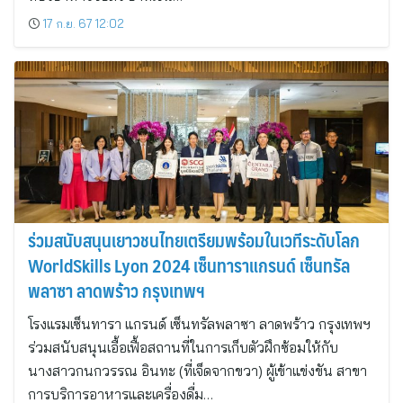
17 ก.ย. 67 12:02
ร่วมสนับสนุนเยาวชนไทยเตรียมพร้อมในเวทีระดับโลก
WorldSkills Lyon 2024 เซ็นทาราแกรนด์ เซ็นทรัล
พลาซา ลาดพร้าว กรุงเทพฯ
โรงแรมเซ็นทารา แกรนด์ เซ็นทรัลพลาซา ลาดพร้าว กรุงเทพฯ
ร่วมสนับสนุนเอื้อเฟื้อสถานที่ในการเก็บตัวฝึกซ้อมให้กับ
นางสาวกนกวรรณ อินทะ (ที่เจ็ดจากขวา) ผู้เข้าแข่งขัน สาขา
การบริการอาหารและเครื่องดื่ม…