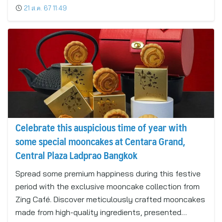
21 ส.ค. 67 11:49
Celebrate this auspicious time of year with
some special mooncakes at Centara Grand,
Central Plaza Ladprao Bangkok
Spread some premium happiness during this festive
period with the exclusive mooncake collection from
Zing Café. Discover meticulously crafted mooncakes
made from high-quality ingredients, presented…