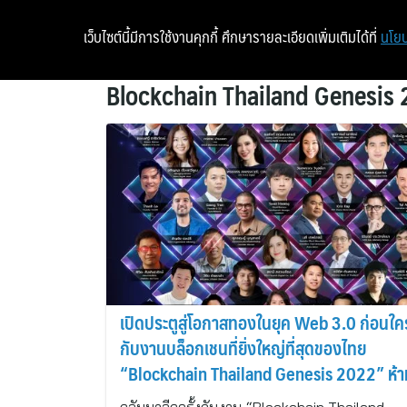
เว็บไซต์นี้มีการใช้งานคุกกี้ ศึกษารายละเอียดเพิ่มเติมได้ที่
นโยบ
Blockchain Thailand Genesis
เปิดประตูสู่โอกาสทองในยุค Web 3.0 ก่อนใคร
กับงานบล็อกเชนที่ยิ่งใหญ่ที่สุดของไทย
“Blockchain Thailand Genesis 2022” ห้า
พลาด !!