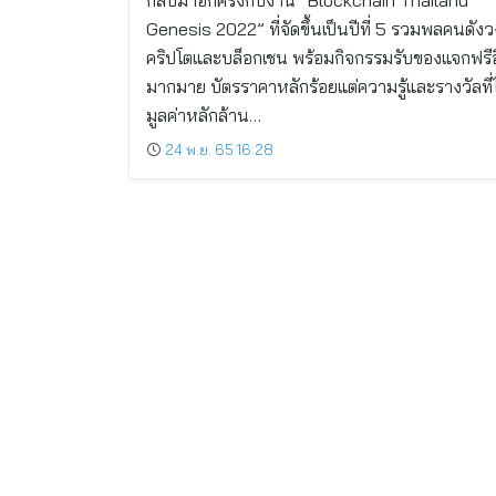
กลับมาอีกครั้งกับงาน “Blockchain Thailand
Genesis 2022” ที่จัดขึ้นเป็นปีที่ 5 รวมพลคนดัง
คริปโตและบล็อกเชน พร้อมกิจกรรมรับของแจกฟรีอ
มากมาย บัตรราคาหลักร้อยแต่ความรู้และรางวัลที่ไ
มูลค่าหลักล้าน…
24 พ.ย. 65 16:28