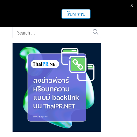
X
ธุรกิจ
ฝากข่าวประชาสัมพันธ์
อื่นๆ
รับทราบ