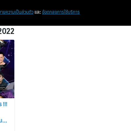
หน้าแรก
ท่องเที่ยว
ไอที
เศรษฐกิจ/การเงิน
ายความเป็นส่วนตัว
และ
ข้อตกลงการใช้บริการ
 2022
 !!!
ม