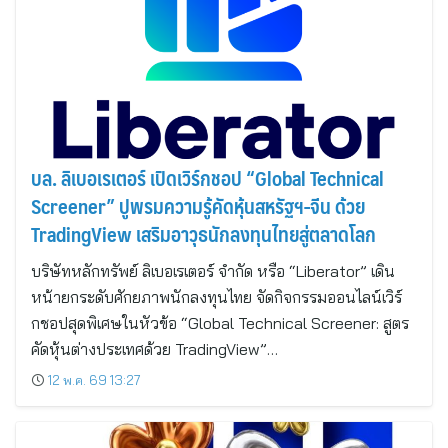
บล. ลิเบอเรเตอร์ เปิดเวิร์กชอป “Global Technical
Screener” ปูพรมความรู้คัดหุ้นสหรัฐฯ-จีน ด้วย
TradingView เสริมอาวุธนักลงทุนไทยสู่ตลาดโลก
บริษัทหลักทรัพย์ ลิเบอเรเตอร์ จำกัด หรือ “Liberator” เดิน
หน้ายกระดับศักยภาพนักลงทุนไทย จัดกิจกรรมออนไลน์เวิร์
กชอปสุดพิเศษในหัวข้อ “Global Technical Screener: สูตร
คัดหุ้นต่างประเทศด้วย TradingView”…
12 พ.ค. 69 13:27