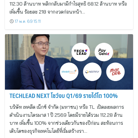
112.30 ล้านบาท พลิกกลับมามีกำไรสุทธิ 68.12 ล้านบาท หรือ
เพิ่มขึ้น ร้อยละ 218 จากงวดก่อนหน้า…
17 พ.ค. 69 15:11
TECHLEAD NEXT โชว์งบ Q1/69 รายได้โต 100%
บริษัท เทคลีด เน็กซ์ จำกัด (มหาชน) หรือ TL เปิดเผยผลการ
ดำเนินงานไตรมาส 1 ปี 2569 โดยมีรายได้รวม 112.28 ล้าน
บาท เพิ่มขึ้น 100% จากช่วงเดียวกันของปีก่อน สะท้อนการ
เติบโตของธุรกิจเทคโนโลยีที่เริ่มสร้างรา…