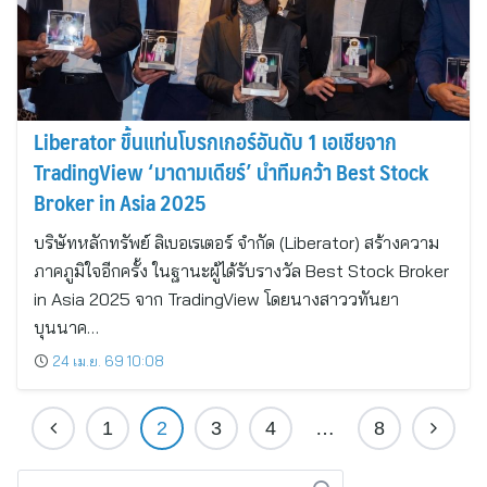
Liberator ขึ้นแท่นโบรกเกอร์อันดับ 1 เอเชียจาก
TradingView ‘มาดามเดียร์’ นำทีมคว้า Best Stock
Broker in Asia 2025
บริษัทหลักทรัพย์ ลิเบอเรเตอร์ จำกัด (Liberator) สร้างความ
ภาคภูมิใจอีกครั้ง ในฐานะผู้ได้รับรางวัล Best Stock Broker
in Asia 2025 จาก TradingView โดยนางสาววทันยา
บุนนาค…
24 เม.ย. 69 10:08
1
2
3
4
…
8