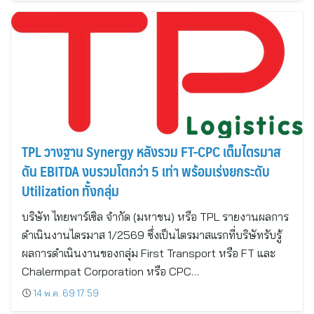
TPL วางฐาน Synergy หลังรวม FT-CPC เต็มไตรมาส
ดัน EBITDA งบรวมโตกว่า 5 เท่า พร้อมเร่งยกระดับ
Utilization ทั้งกลุ่ม
บริษัท ไทยพาร์เซิล จำกัด (มหาชน) หรือ TPL รายงานผลการ
ดำเนินงานไตรมาส 1/2569 ซึ่งเป็นไตรมาสแรกที่บริษัทรับรู้
ผลการดำเนินงานของกลุ่ม First Transport หรือ FT และ
Chalermpat Corporation หรือ CPC…
14 พ.ค. 69 17:59