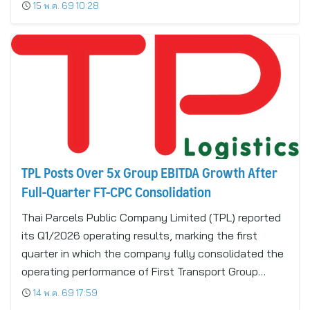
15 พ.ค. 69 10:28
TPL Posts Over 5x Group EBITDA Growth After
Full-Quarter FT-CPC Consolidation
Thai Parcels Public Company Limited (TPL) reported
its Q1/2026 operating results, marking the first
quarter in which the company fully consolidated the
operating performance of First Transport Group…
14 พ.ค. 69 17:59