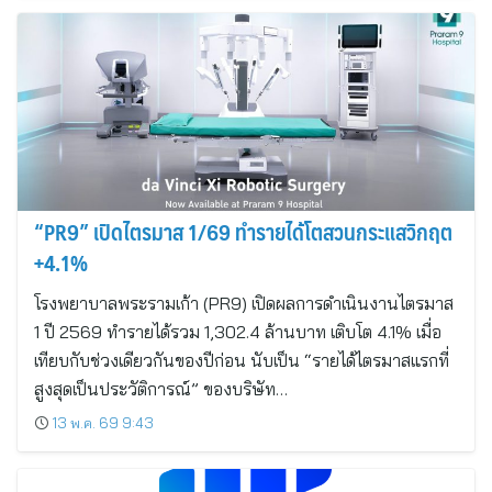
“PR9” เปิดไตรมาส 1/69 ทำรายได้โตสวนกระแสวิกฤต
+4.1%
โรงพยาบาลพระรามเก้า (PR9) เปิดผลการดำเนินงานไตรมาส
1 ปี 2569 ทำรายได้รวม 1,302.4 ล้านบาท เติบโต 4.1% เมื่อ
เทียบกับช่วงเดียวกันของปีก่อน นับเป็น “รายได้ไตรมาสแรกที่
สูงสุดเป็นประวัติการณ์” ของบริษัท…
13 พ.ค. 69 9:43