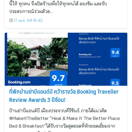
นี้ให้ ทุกคน จึงเปิดร้านเพื่อให้ทุกคนได้ ลองชิม และรับ
ประสบการณ์ร่วมด้วย…
17 เม.ย. 68 16:40
ที่พักบ้านย่าบีแอนด์บี คว้ารางวัล Booking Traveller
Review Awards 3 ปีซ้อน!
บ้านย่าบีแอนด์บี เมืองประจวบคีรีขันธ์ ภายใต้แนวคิด
#MakeItTheBetter “Heal & Make It The Better Place
Bed & Breakfast”ได้รับรางวัลสุดยอดที่พักยอดเยี่ยมจาก