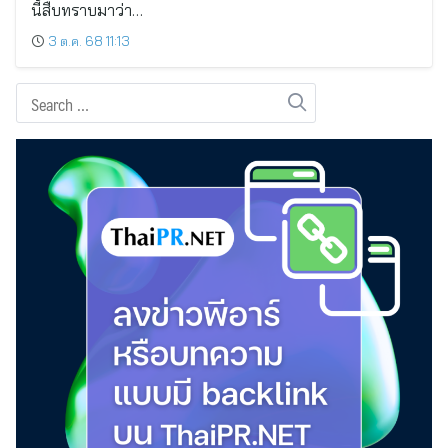
นี้สืบทราบมาว่า…
3 ต.ค. 68 11:13