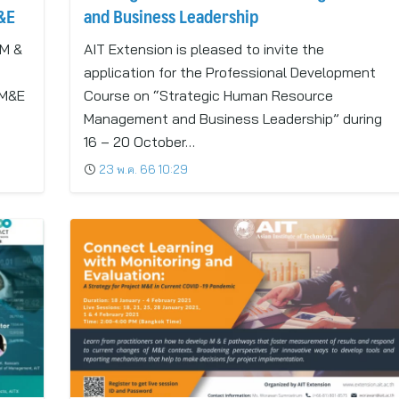
&E
and Business Leadership
 M &
AIT Extension is pleased to invite the
application for the Professional Development
 M&E
Course on “Strategic Human Resource
Management and Business Leadership” during
16 – 20 October…
23 พ.ค. 66 10:29