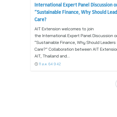
International Expert Panel Discussion o
“Sustainable Finance, Why Should Lea
Care?
AIT Extension welcomes to join
the International Expert Panel Discussion o
“Sustainable Finance, Why Should Leaders
Care?” Collaboration between AIT Extensio
AIT, Thailand and…
11 ส.ค. 64 9:42