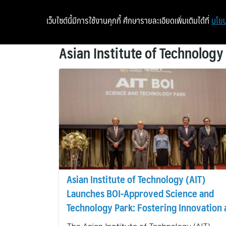
เว็บไซต์นี้มีการใช้งานคุกกี้ ศึกษารายละเอียดเพิ่มเติมได้ที่
นโยบ
Asian Institute of Technology
Asian Institute of Technology (AIT)
Launches BOI-Approved Science and
Technology Park: Fostering Innovation
Collaboration Beyond Borders