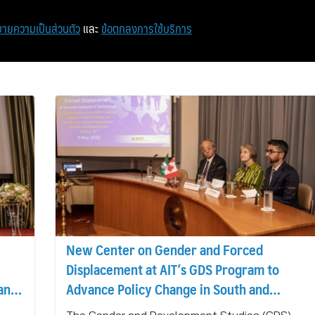
หน้าแรก
ท่องเที่ยว
ไอที
เศรษฐกิจ/การเงิน
ายความเป็นส่วนตัว
และ
ข้อตกลงการใช้บริการ
New Center on Gender and Forced
Displacement at AIT’s GDS Program to
 and
Advance Policy Change in South and
Southeast Asia