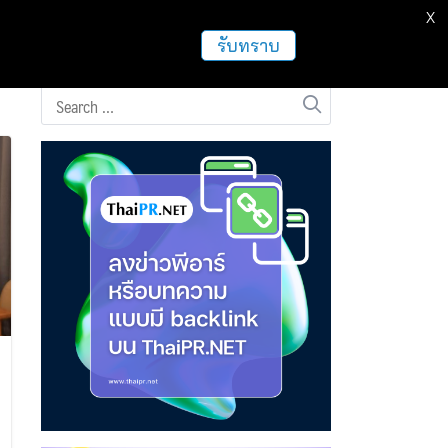
X
ธุรกิจ
ฝากข่าวประชาสัมพันธ์
อื่นๆ
รับทราบ