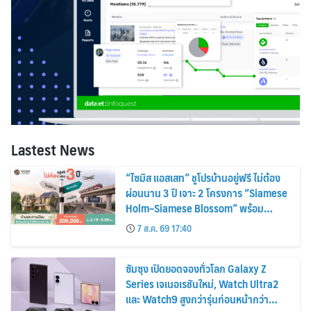
Lastest News
“ไซมิส แอสเสท” ชูโปรบ้านอยู่ฟรี ไม่ต้อง
ผ่อนนาน 3 ปี เจาะ 2 โครงการ “Siamese
Holm–Siamese Blossom” พร้อม
ส่วนลดและสิทธิพิเศษถึง 31 สิงหาคม
7 ส.ค. 69 17:40
2569
ซัมซุง เปิดยอดจองทั่วโลก Galaxy Z
Series เจเนอเรชันใหม่, Watch Ultra2
และ Watch9 สูงกว่ารุ่นก่อนหน้ากว่า