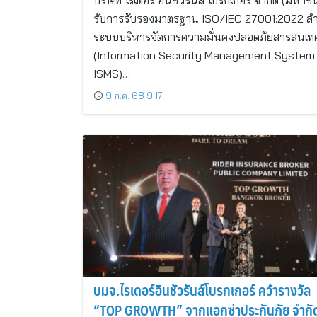
บริษัท ไรเดอร์ อินชัวรันส์ โบรกเกอร์ จำกัด (มหาชน
รับการรับรองมาตรฐาน ISO/IEC 27001:2022 ส
ระบบบริหารจัดการความมั่นคงปลอดภัยสารสนเท
(Information Security Management System:
ISMS)…
9 ก.ค. 68 9:17
บมจ.ไรเดอร์อินชัวรันส์โบรกเกอร์ คว้ารางวัล
“TOP GROWTH” จากแอกซ่าประกันภัย จำกั