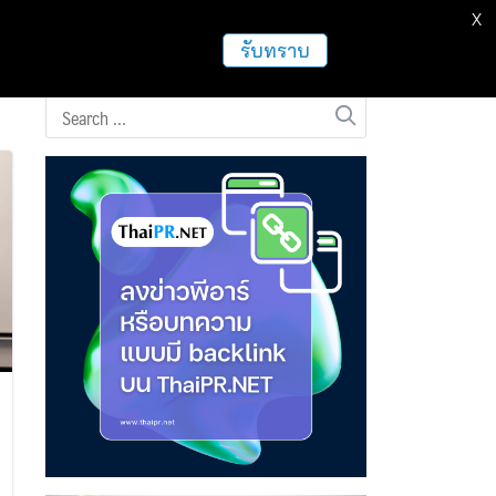
X
ธุรกิจ
ฝากข่าวประชาสัมพันธ์
อื่นๆ
รับทราบ