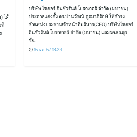
บริษัท ไรเดอร์ อินชัวรันส์ โบรกเกอร์ จำกัด (มหาชน)
ประกาศแต่งตั้ง ดร.ปานวัฒน์ กูรมาภิรักษ์ ให้ดำรง
) ได้
ตำแหน่งประธานเจ้าหน้าที่บริหาร(CEO) บริษัทไรเดอร์
ที
อินชัวรันส์ โบรกเกอร์ จำกัด (มหาชน) และผศ.ดร.สุร
ย
ชัย…
16 ธ.ค. 67 18:23