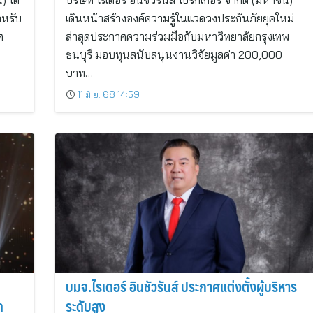
) ได้
บริษัท ไรเดอร์ อินชัวรันส์ โบรกเกอร์ จำกัด (มหาชน)
ำหรับ
เดินหน้าสร้างองค์ความรู้ในแวดวงประกันภัยยุคใหม่
ศ
ล่าสุดประกาศความร่วมมือกับมหาวิทยาลัยกรุงเทพ
ธนบุรี มอบทุนสนับสนุนงานวิจัยมูลค่า 200,000
บาท…
11 มิ.ย. 68 14:59
บมจ.ไรเดอร์ อินชัวรันส์ ประกาศแต่งตั้งผู้บริหาร
ด
ระดับสูง