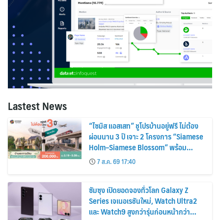
Lastest News
“ไซมิส แอสเสท” ชูโปรบ้านอยู่ฟรี ไม่ต้อง
ผ่อนนาน 3 ปี เจาะ 2 โครงการ “Siamese
Holm–Siamese Blossom” พร้อม
ส่วนลดและสิทธิพิเศษถึง 31 สิงหาคม
7 ส.ค. 69 17:40
2569
ซัมซุง เปิดยอดจองทั่วโลก Galaxy Z
Series เจเนอเรชันใหม่, Watch Ultra2
และ Watch9 สูงกว่ารุ่นก่อนหน้ากว่า