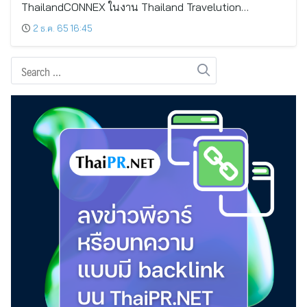
ThailandCONNEX ในงาน Thailand Travelution…
2 ธ.ค. 65 16:45