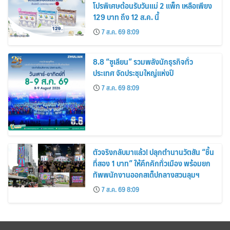
โปรพิเศษต้อนรับวันแม่ 2 แพ็ก เหลือเพียง
129 บาท ถึง 12 ส.ค. นี้
7 ส.ค. 69 8:09
8.8 “ซูเลียน” รวมพลังนักธุรกิจทั่ว
ประเทศ จัดประชุมใหญ่แห่งปี
7 ส.ค. 69 8:09
ตัวจริงกลับมาแล้ว! ปลุกตำนานวัตสัน “ชิ้น
ที่สอง 1 บาท” ให้คึกคักทั่วเมือง พร้อมยก
ทัพพนักงานออกสเต็ปกลางสวนลุมฯ
7 ส.ค. 69 8:09