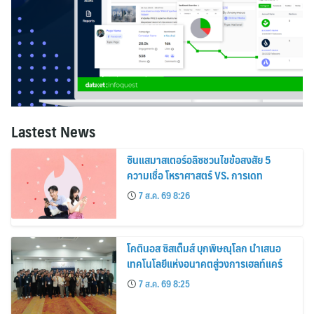
Lastest News
ซินแสมาสเตอร์อลิซชวนไขข้อสงสัย 5
ความเชื่อ โหราศาสตร์ VS. การเดท
7 ส.ค. 69 8:26
โคตินอส ซิสเต็มส์ บุกพิษณุโลก นำเสนอ
เทคโนโลยีแห่งอนาคตสู่วงการเฮลท์แคร์
7 ส.ค. 69 8:25