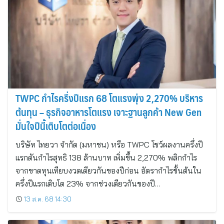
TWPC กำไรครึ่งปีแรก 68 โตแรงพุ่ง 2,270% บริหาร
ต้นทุน – ธุรกิจอาหารโตแรง เจาะฐานลูกค้า New Gen
มั่นใจปีนี้เติบโตต่อเนื่อง
บริษัท ไทยวา จำกัด (มหาชน) หรือ TWPC โชว์ผลงานครึ่งปี
แรกดันกำไรสุทธิ 138 ล้านบาท เพิ่มขึ้น 2,270% พลิกกำไร
จากขาดทุนเทียบงวดเดียวกันของปีก่อน อัตรากำไรขั้นต้นใน
ครึ่งปีแรกเติบโต 23% จากช่วงเดียวกันของปี…
13 ส.ค. 68 14:30