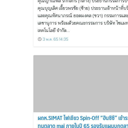
คุณญาณพล รักกสิกร (กลาง) ประธานกรรมการบร
คุณบุญเลิศ เอี้ยวพรชัย (ซ้าย) ประธานเจ้าหน้าที่บ
และคุณทัศนาภรณ์ ยอดมงคล (ขวา) กรรมการแล
เลขานุการ พร้อมด้วยคณะกรรมการ บริษัท ไซแม
เทคโนโลยี จำกัด…
3 พ.ค. 65 14:35
ผถห.SIMAT ไฟเขียว Spin-Off “ฮินซิซึ” เข้า
ทุนตลาด mai ภายในปี 65 รองรับแผนบุกตล