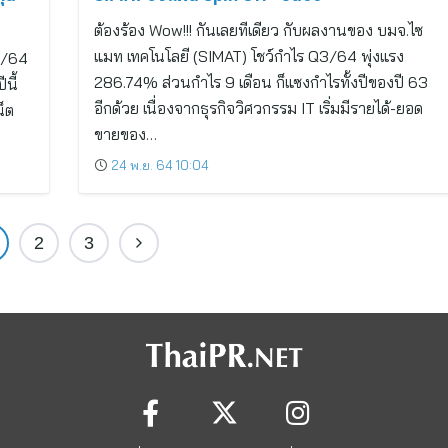
ต้องร้อง Wow!!! กันเลยทีเดียว กับผลงานของ บมจ.ไซ
แมท เทคโนโลยี (SIMAT) โชว์กำไร Q3/64 พุ่งแรง
4/64
286.74% ส่วนกำไร 9 เดือน ก็แซงกำไรทั้งปีของปี 63
นี้
อีกด้วย เนื่องจากธุรกิจวิศวกรรม IT เริ่มมีรายได้-ยอด
น็ต
ขายของ…
24 พ.ย. 64 10:04
2
3