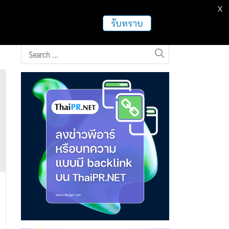
X
ธุรกิจ
ฝากข่าวประชาสัมพันธ์
อื่นๆ
รับทราบ