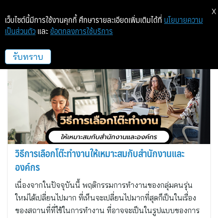
X
เว็บไซต์นี้มีการใช้งานคุกกี้ ศึกษารายละเอียดเพิ่มเติมได้ที่
นโยบายความ
เป็นส่วนตัว
และ
ข้อตกลงการใช้บริการ
โอฟิซุ
รับทราบ
วิธีการเลือกโต๊ะทำงานให้เหมาะสมกับสำนักงานและ
องค์กร
เนื่องจากในปัจจุบันนี้ พฤติกรรมการทำงานของกลุ่มคนรุ่น
ใหม่ได้เปลี่ยนไปมาก ที่เห็นจะเปลี่ยนไปมากที่สุดก็เป็นในเรื่อง
ของสถานที่ที่ใช้ในการทำงาน ที่อาจจะเป็นในรูปแบบของการ