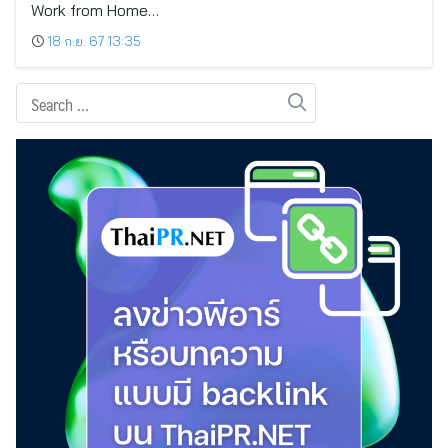
Work from Home…
18 ก.ย. 67 13:35