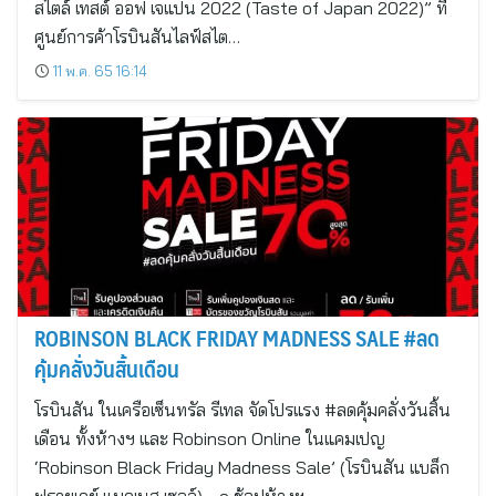
สไตล์ เทสต์ ออฟ เจแปน 2022 (Taste of Japan 2022)” ที่
ศูนย์การค้าโรบินสันไลฟ์สไต…
11 พ.ค. 65 16:14
ROBINSON BLACK FRIDAY MADNESS SALE #ลด
คุ้มคลั่งวันสิ้นเดือน
โรบินสัน ในเครือเซ็นทรัล รีเทล จัดโปรแรง #ลดคุ้มคลั่งวันสิ้น
เดือน ทั้งห้างฯ และ Robinson Online ในแคมเปญ
‘Robinson Black Friday Madness Sale’ (โรบินสัน แบล็ก