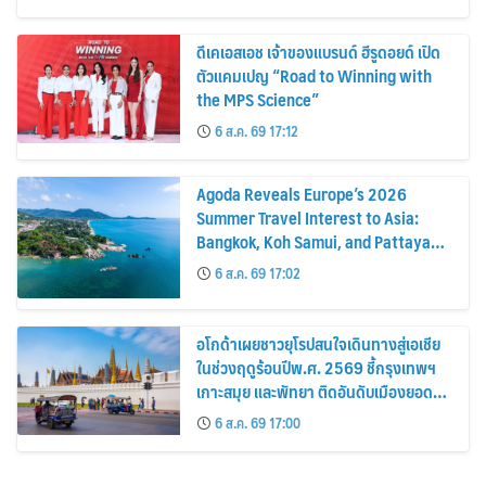
ดีเคเอสเอช เจ้าของแบรนด์ ฮีรูดอยด์ เปิด
ตัวแคมเปญ “Road to Winning with
the MPS Science”
6 ส.ค. 69 17:12
Agoda Reveals Europe’s 2026
Summer Travel Interest to Asia:
Bangkok, Koh Samui, and Pattaya
Among the Top Cities
6 ส.ค. 69 17:02
อโกด้าเผยชาวยุโรปสนใจเดินทางสู่เอเชีย
ในช่วงฤดูร้อนปีพ.ศ. 2569 ชี้กรุงเทพฯ
เกาะสมุย และพัทยา ติดอันดับเมืองยอด
นิยม
6 ส.ค. 69 17:00