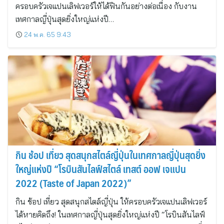
ครอบครัวเจแปนเลิฟเวอร์ให้ได้ฟินกันอย่างต่อเนื่อง กับงาน
เทศกาลญี่ปุ่นสุดยิ่งใหญ่แห่งปี…
24 พ.ค. 65 9:43
กิน ช้อป เที่ยว สุดสนุกสไตล์ญี่ปุ่นในเทศกาลญี่ปุ่นสุดยิ่ง
ใหญ่แห่งปี “โรบินสันไลฟ์สไตล์ เทสต์ ออฟ เจแปน
2022 (Taste of Japan 2022)”
กิน ช้อป เที่ยว สุดสนุกสไตล์ญี่ปุ่น ให้ครอบครัวเจแปนเลิฟเวอร์
ได้หายคิดถึง! ในเทศกาลญี่ปุ่นสุดยิ่งใหญ่แห่งปี “โรบินสันไลฟ์