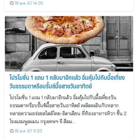
18 ม.ค. 67 14:35
โปรโมชั่น 1 เเถม 1 กลับมาอีกเเล้ว อิ่มคุ้มไปกับมื้อเที่ยง
วันธรรมดาหรือบรั้นซ์มื้อสายวันอาทิตย์
โปรโมชั่น 1 เเถม 1 กลับมาอีกเเล้ว อิ่มคุ้มไปกับมื้อเที่ยงวัน
ธรรมดาหรือบรั้นซ์มื้อสายวันอาทิตย์ เพลิดเพลินกับหลาก
หลายความอร่อยสไตล์ไทย-อิตาเลียน ที่ห้องอาหารทิวา ชั้น 2
โรงแรมพูลเเมน กรุงเทพฯ จี สีลม…
16 ม.ค. 67 11:33