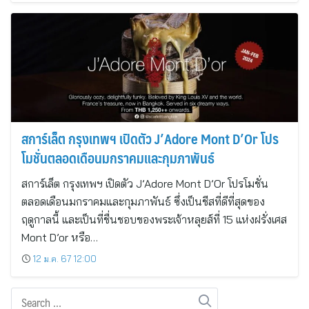
สการ์เล็ต กรุงเทพฯ เปิดตัว J’Adore Mont D’Or โปร
โมชั่นตลอดเดือนมกราคมและกุมภาพันธ์
สการ์เล็ต กรุงเทพฯ เปิดตัว J’Adore Mont D’Or โปรโมชั่น
ตลอดเดือนมกราคมและกุมภาพันธ์ ซึ่งเป็นชีสที่ดีที่สุดของ
ฤดูกาลนี้ และเป็นที่ชื่นชอบของพระเจ้าหลุยส์ที่ 15 แห่งฝรั่งเศส
Mont D’or หรือ…
12 ม.ค. 67 12:00