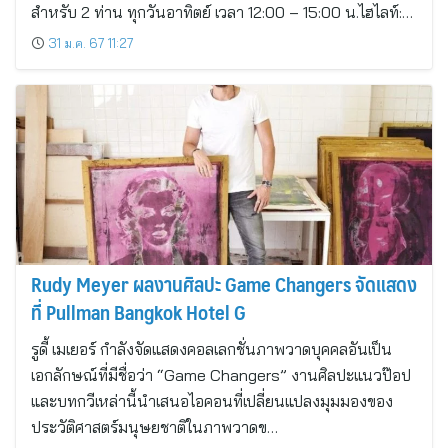
สำหรับ 2 ท่าน ทุกวันอาทิตย์ เวลา 12:00 – 15:00 น.ไฮไลท์:…
31 ม.ค. 67 11:27
Rudy Meyer ผลงานศิลปะ Game Changers จัดแสดง
ที่ Pullman Bangkok Hotel G
รูดี้ เมเยอร์ กำลังจัดแสดงคอลเลกชั่นภาพวาดบุคคลอันเป็น
เอกลักษณ์ที่มีชื่อว่า “Game Changers” งานศิลปะแนวป๊อป
และบทกวีเหล่านี้นำเสนอไอคอนที่เปลี่ยนแปลงมุมมองของ
ประวัติศาสตร์มนุษยชาติในภาพวาดข…