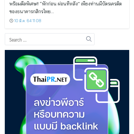
พร้อมดีลพิเศษ!! “พักก่อน ผ่อนทีหลัง” เพียงท่านมีบัตรเครดิต
ของธนาคารกสิกรไทย…
10 มี.ค. 64 11:08