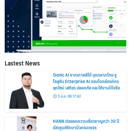
Lastest News
Sionic AI จากเกาหลีใต้ บุกตลาดไทย ชู
โซลูชัน Enterprise AI ตอบโจทย์องค์กร
ยุคใหม่ เสถียร ปลอดภัย และใช้งานได้จริง
5 ส.ค. 69 17:42
HANN ต่อยอดความเชี่ยวชาญกว่า 30 ปี
เปิดศูนย์รักษานิ่วครบวงจร