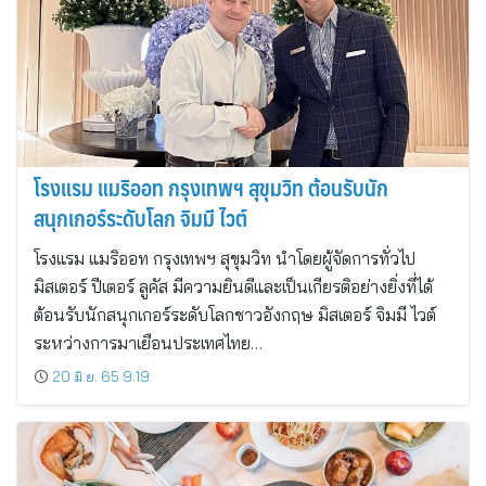
โรงแรม แมริออท กรุงเทพฯ สุขุมวิท ต้อนรับนัก
สนุกเกอร์ระดับโลก จิมมี ไวต์
โรงแรม แมริออท กรุงเทพฯ สุขุมวิท นำโดยผู้จัดการทั่วไป
มิสเตอร์ ปีเตอร์ ลูคัส มีความยินดีและเป็นเกียรติอย่างยิ่งที่ได้
ต้อนรับนักสนุกเกอร์ระดับโลกชาวอังกฤษ มิสเตอร์ จิมมี ไวต์
ระหว่างการมาเยือนประเทศไทย…
20 มิ.ย. 65 9:19