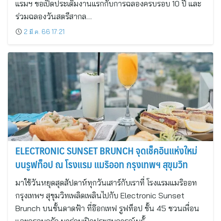
แรมฯ ขอเปิดประเดิมงานแรกกับการฉลองครบรอบ 10 ปี และ
ร่วมฉลองวันสตรีสากล…
2 มี.ค. 66 17:21
ELECTRONIC SUNSET BRUNCH จุดเช็คอินแห่งใหม่
บนรูฟท็อป ณ โรงแรม แมริออท กรุงเทพฯ สุขุมวิท
มาใช้วันหยุดสุดสัปดาห์ทุกวันเสาร์กับเราที่ โรงแรมแมริออท
กรุงเทพฯ สุขุมวิทเพลิดเพลินไปกับ Electronic Sunset
Brunch บนชั้นดาดฟ้า ที่อ๊อกเทฟ รูฟท็อป ชั้น 45 ชวนเพื่อน