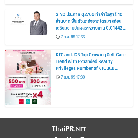
หุ้น
SINO ประกาศ Q2/69 ทำกำไรสุทธิ 10
ล้านบาท ฟื้นตัวแกร่งจากไตรมาสก่อน
เตรียมจ่ายปันผลระหว่างกาล 0.014423
บาทต่อหุ้น ครึ่งปีหลังมุ่งเติบโตต่อเนื่อง
7 ส.ค. 69 17:33
KTC and JCB Tap Growing Self-Care
Trend with Expanded Beauty
Privileges Number of KTC JCB
Cardmembers Spending on
7 ส.ค. 69 17:30
Cosmetics Rises 26%