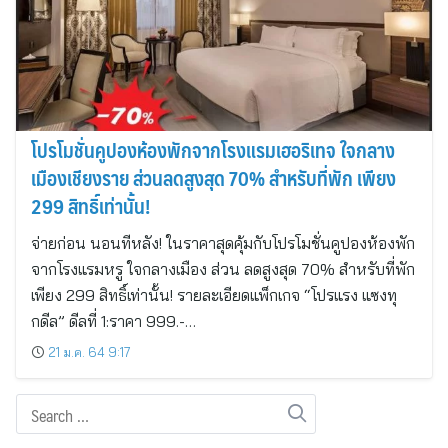
โปรโมชั่นคูปองห้องพักจากโรงแรมเฮอริเทจ ใจกลาง
เมืองเชียงราย ส่วนลดสูงสุด 70% สำหรับที่พัก เพียง
299 สิทธิ์เท่านั้น!
จ่ายก่อน นอนทีหลัง! ในราคาสุดคุ้มกับโปรโมชั่นคูปองห้องพัก
จากโรงแรมหรู ใจกลางเมือง ส่วน ลดสูงสุด 70% สำหรับที่พัก
เพียง 299 สิทธิ์เท่านั้น! รายละเอียดแพ็กเกจ “โปรแรง แซงทุ
กดีล” ดีลที่ 1:ราคา 999.-…
21 ม.ค. 64 9:17