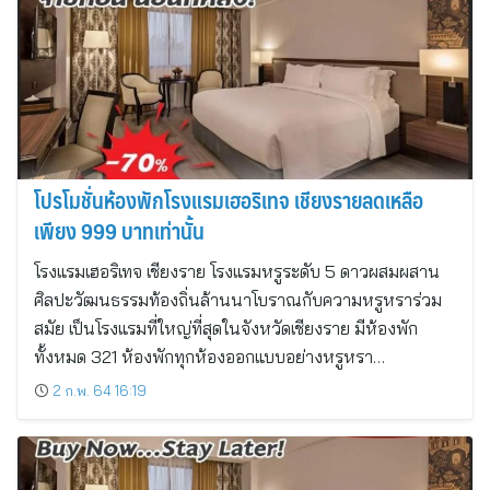
โปรโมชั่นห้องพักโรงแรมเฮอริเทจ เชียงรายลดเหลือ
เพียง 999 บาทเท่านั้น
โรงแรมเฮอริเทจ เชียงราย โรงแรมหรูระดับ 5 ดาวผสมผสาน
ศิลปะวัฒนธรรมท้องถิ่นล้านนาโบราณกับความหรูหราร่วม
สมัย เป็นโรงแรมที่ใหญ่ที่สุดในจังหวัดเชียงราย มีห้องพัก
ทั้งหมด 321 ห้องพักทุกห้องออกแบบอย่างหรูหรา…
2 ก.พ. 64 16:19