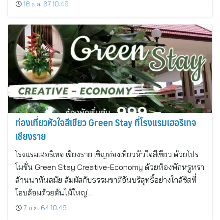
18 ธ.ค. 67 10:49
ท่องเที่ยวหัวใจสีเขียว Green Stay ที่โรงแรมเฮอริเทจ
เชียงราย
โรงแรมเฮอริเทจ เชียงราย เชิญท่องเที่ยวหัวใจสีเขียว ด้วยโปร
โมชั่น Green Stay Creative-Economy ด้วยห้องพักหรูหรา
ล้านนาทันสมัย สัมผัสกับธรรมชาติอันบริสุทธิ์อย่างใกล้ชิดที่
โอบล้อมด้วยต้นไม้ใหญ่…
7 ก.ย. 64 10:49