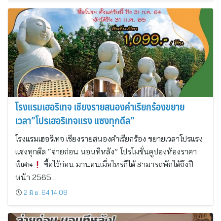
โรงแรมเฮอริเทจ เชียงรายสนองคำเรียกร้องขยาย
เวลา”โปรเฮอริเทจแรง แซงทุกดีล”
โรงแรมเฮอริเทจ เชียงรายสนองคำเรียกร้อง ขยายเวลาโปรแรง
แซงทุกดีล “จ่ายก่อน นอนทีหลัง” โปรโมชั่นคูปองห้องราคา
พิเศษ
ซื้อไว้ก่อน มานอนเมื่อไหร่ก็ได้ สามารถพักได้ถึงปี
หน้า 2565…
2 มิ.ย. 64 14:08