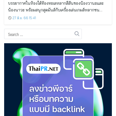
บรรยากาศในห้องใต้ท้องทะเลหลากสีสันของน้องวานะและ
น้องนาวะ พร้อมสนุกสุดมันส์กับเครื่องเล่นเกมส์หลากชน…
27 มิ.ย. 66 15:41