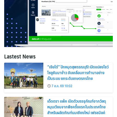
Lastest News
“เจียไต๋” ปักหมุดสุพรรณบุรี! เปิดแปลงโชว์
โซลูชันนาข้าว ขับเคลื่อนการทำนาอย่าง
เป็นระบบ ยกระดับเกษตรกรไทย
7 ส.ค. 69 10:02
เต็ดตรา แพ้ค เปิดตัวบรรจุภัณฑ์จากวัสดุ
หมุนเวียนจากพืชครั้งแรกในประเทศไทย
สำหรับผลิตภัณฑ์นมเชียงใหม่ เฟรชมิลค์