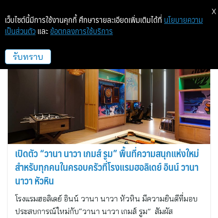
X
เว็บไซต์นี้มีการใช้งานคุกกี้ ศึกษารายละเอียดเพิ่มเติมได้ที่
นโยบายความ
เป็นส่วนตัว
และ
ข้อตกลงการใช้บริการ
โรงแรมฮอลิเดย์ อินน์ วานา นาวา หัวหิน
รับทราบ
เปิดตัว “วานา นาวา เกมส์ รูม” พื้นที่ความสนุกแห่งใหม่
สำหรับทุกคนในครอบครัวที่โรงแรมฮอลิเดย์ อินน์ วานา
นาวา หัวหิน
โรงแรมฮอลิเดย์ อินน์ วานา นาวา หัวหิน มีความยินดีที่มอบ
ประสบการณ์ใหม่กับ“วานา นาวา เกมส์ รูม” สัมผัส