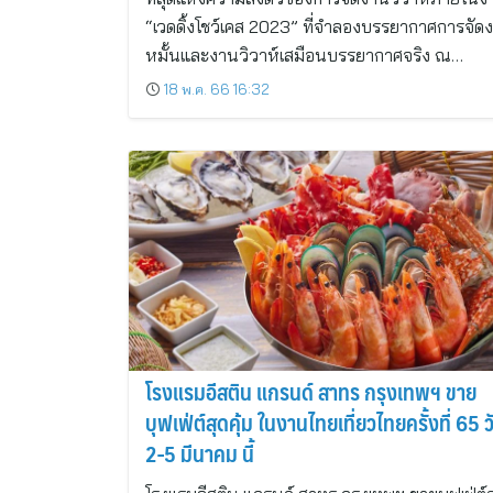
“เวดดิ้งโชว์เคส 2023” ที่จำลองบรรยากาศการจัด
หมั้นและงานวิวาห์เสมือนบรรยากาศจริง ณ…
18 พ.ค. 66 16:32
โรงแรมอีสติน แกรนด์ สาทร กรุงเทพฯ ขาย
บุฟเฟ่ต์สุดคุ้ม ในงานไทยเที่ยวไทยครั้งที่ 65 วั
2-5 มีนาคม นี้