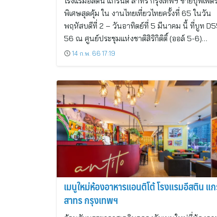
โรงแรมอีสติน แกรนด์ สาทร กรุงเทพฯ ขายบุฟเฟ่ต์
พิเศษสุดคุ้ม ใน งานไทยเที่ยวไทยครั้งที่ 65 ในวัน
พฤหัสบดีที่ 2 – วันอาทิตย์ที่ 5 มีนาคม นี้ ที่บูท D
56 ณ ศูนย์ประชุมแห่งชาติสิริกิติติ์ (ออล์ 5-6)…
14 ก.พ. 66 17:19
เมนูใหม่ห้องอาหารแอนติโต้ โรงแรมอีสติน แก
สาทร กรุงเทพฯ