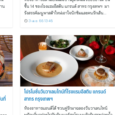
งาน
ชั้น 14 ของโรงแรมอีสติน แกรนด์ สาทร กรุงเทพฯ มา
รังสรรค์เมนูพาสต้าใหม่เอาใจนักชิมและคนรักเส้น…
3 เม.ย. 66 13:46
โปรโมชั่นวันวาเลนไทน์ที่โรงแรมอีสติน แกรนด์
นที่
สาทร กรุงเทพฯ
ห้องอาหารแอนติโต้ ชวนคู่รักมาฉลองวันวาเลนไทน์
พร้อมอิ่มอร่อยไปกับดินเนอร์สุดโรแมนติกริมสระว่ายน้ำ