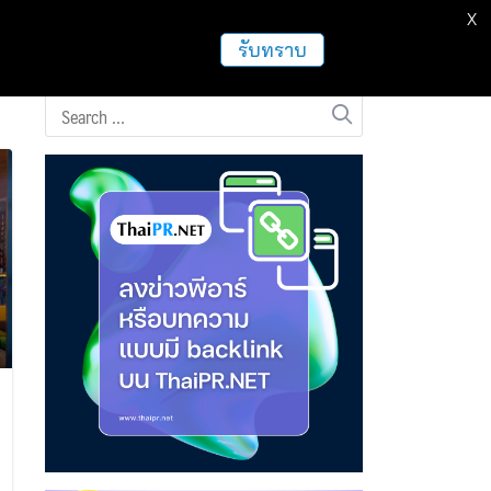
X
ธุรกิจ
ฝากข่าวประชาสัมพันธ์
อื่นๆ
รับทราบ