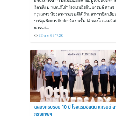
ต้อนรับบรรยากาศเฉลิมฉลองกับเมนูใหม่ที่ห้องอ
อิตาเลียน ”แอนติโต้” โรงแรมอีสติน แกรนด์ สาทร
กรุงเทพฯ ห้องอาหารแอนติโต้ ร้านอาหารอิตาเลี
บาร์สุดชิคแนวป็อปอาร์ต บนชั้น 14 ของโรงแรมอีส
แกรนด์…
22 พ.ย. 65 17:20
ฉลองครบรอบ 10 ปี โรงแรมอีสติน แกรนด์ ส
กรุงเทพฯ