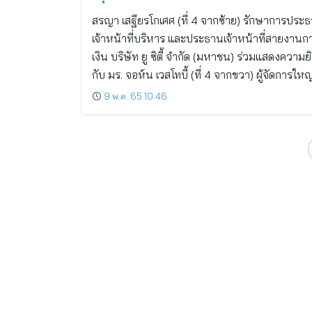
สรญา เสฐียรโกเศศ (ที่ 4 จากซ้าย) รักษาการประ
เจ้าหน้าที่บริหาร และประธานเจ้าหน้าที่สายงานก
เงิน บริษัท ยู ซิตี้ จำกัด (มหาชน) ร่วมแสดงความยิ
กับ มร. จอห์น เวสโทบี้ (ที่ 4 จากขวา) ผู้จัดการให
9 พ.ค. 65 10:46