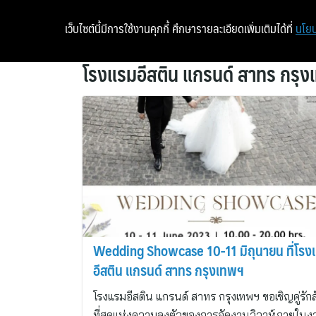
เว็บไซต์นี้มีการใช้งานคุกกี้ ศึกษารายละเอียดเพิ่มเติมได้ที่
นโยบ
โรงแรมอีสติน แกรนด์ สาทร กรุง
Wedding Showcase 10-11 มิถุนายน ที่โรง
อีสติน แกรนด์ สาทร กรุงเทพฯ
โรงแรมอีสติน แกรนด์ สาทร กรุงเทพฯ ขอเชิญคู่รักส
ที่สุดแห่งความลงตัวของการจัดงานวิวาห์ภายในง