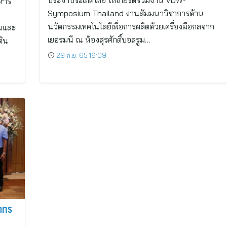
ประจำประเทศไทย ให้เกียรติร่วมงาน VDW-
าหาร
Symposium Thailand งานสัมมนาวิชาการด้าน
นวัตกรรมเทคโนโลยีเพื่อการผลิตด้วยเครื่องมือกลจาก
ยนและ
เยอรมนี ณ ห้องสุรศักดิ์บอลรูม…
ติน
29 ก.ย. 65 16:09
าทร