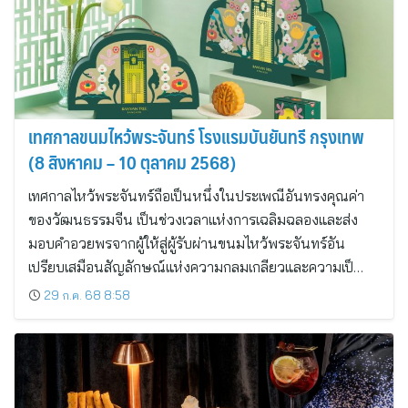
เทศกาลขนมไหว้พระจันทร์ โรงแรมบันยันทรี กรุงเทพ
(8 สิงหาคม – 10 ตุลาคม 2568)
เทศกาลไหว้พระจันทร์ถือเป็นหนึ่งในประเพณีอันทรงคุณค่า
ของวัฒนธรรมจีน เป็นช่วงเวลาแห่งการเฉลิมฉลองและส่ง
มอบคำอวยพรจากผู้ให้สู่ผู้รับผ่านขนมไหว้พระจันทร์อัน
เปรียบเสมือนสัญลักษณ์แห่งความกลมเกลียวและความเป็…
29 ก.ค. 68 8:58