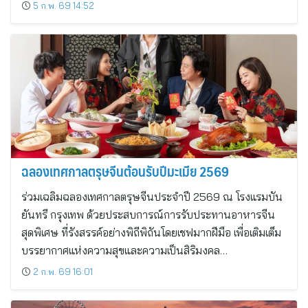
5 ก.พ. 69 14:52
ฉลองเทศกาลตรุษจีนต้อนรับปีมะเมีย 2569
ร่วมเฉลิมฉลองเทศกาลตรุษจีนประจำปี 2569 ณ โรงแรมบัน
ยันทรี กรุงเทพ ด้วยประสบการณ์การรับประทานอาหารจีน
สุดพิเศษ ที่รังสรรค์อย่างพิถีพิถันโดยเชฟมากฝีมือ เพื่อเติมเต็ม
บรรยากาศแห่งความสุขและความเป็นสิริมงคล…
2 ก.พ. 69 16:01