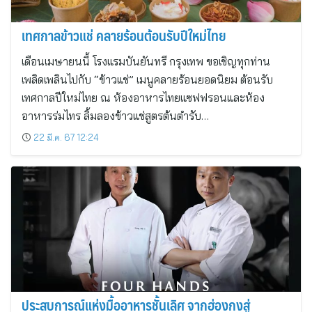
เทศกาลข้าวแช่ คลายร้อนต้อนรับปีใหม่ไทย
เดือนเมษายนนี้ โรงแรมบันยันทรี กรุงเทพ ขอเชิญทุกท่าน
เพลิดเพลินไปกับ “ข้าวแช่” เมนูคลายร้อนยอดนิยม ต้อนรับ
เทศกาลปีใหม่ไทย ณ ห้องอาหารไทยแซฟฟรอนและห้อง
อาหารร่มไทร ลิ้มลองข้าวแช่สูตรต้นตำรับ…
22 มี.ค. 67 12:24
ประสบการณ์แห่งมื้ออาหารชั้นเลิศ จากฮ่องกงสู่