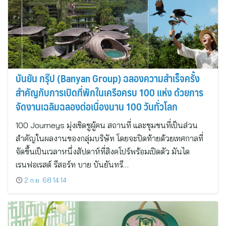
บันยัน กรุ๊ป (Banyan Group) ฉลองความสำเร็จครั้ง
สำคัญกับการเปิดที่พักในเครือครบ 100 แห่ง ด้วยการ
จัดงานเฉลิมฉลองต่อเนื่องนาน 100 วันทั่วโลก
100 Journeys มุ่งเชิดชูผู้คน สถานที่ และชุมชนที่เป็นส่วน
สำคัญในผลงานของกลุ่มบริษัท โดยจะปิดท้ายด้วยเทศกาลที่
จัดขึ้นเป็นเวลาหนึ่งสัปดาห์ที่สิงคโปร์พร้อมเปิดตัว มันได
เรนฟอเรสต์ รีสอร์ท บาย บันยันทรี…
2 ก.ย. 68 14:14