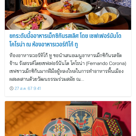
ยกระดับมื้ออาหารเม็กซิกันรสเลิศ โดย เชฟเฟอร์นันโด
โคโรน่า ณ ห้องอาหารเวอร์ทิโก้ ทู
ห้องอาหารเวอร์ทิโก้ ทู ขอนำเสนอเมนูอาหารเม็กซิกันรสจัด
จ้าน รังสรรค์โดยเชฟเฟอร์นันโด โคโรน่า (Fernando Corona)
เชฟชาวเม็กซิกันมากฝีมือผู้หลงใหลในการทำอาหารพื้นเมือง
ผสมผสานด้วยวัฒนธรรมร่วมสมัย ณ…
27 ส.ค. 67 9:41