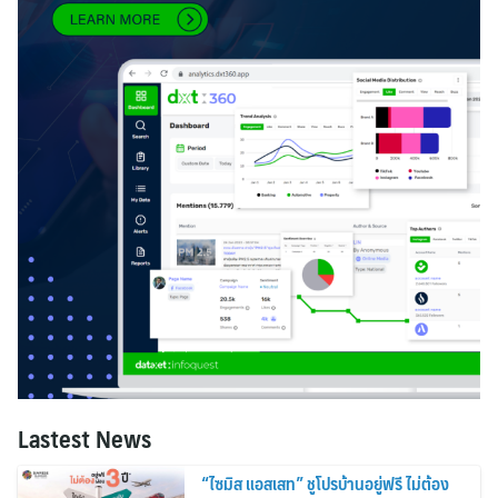
Lastest News
“ไซมิส แอสเสท” ชูโปรบ้านอยู่ฟรี ไม่ต้อง