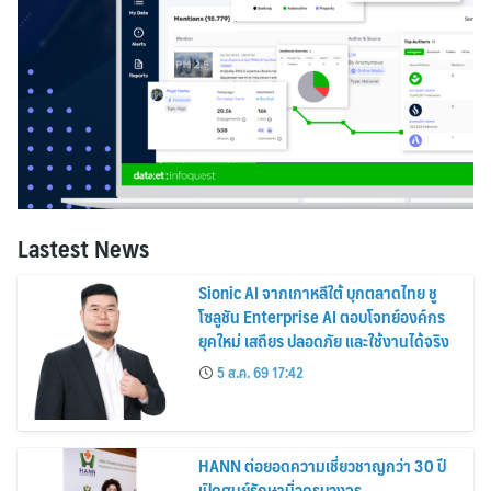
Lastest News
Sionic AI จากเกาหลีใต้ บุกตลาดไทย ชู
โซลูชัน Enterprise AI ตอบโจทย์องค์กร
ยุคใหม่ เสถียร ปลอดภัย และใช้งานได้จริง
5 ส.ค. 69 17:42
HANN ต่อยอดความเชี่ยวชาญกว่า 30 ปี
เปิดศูนย์รักษานิ่วครบวงจร