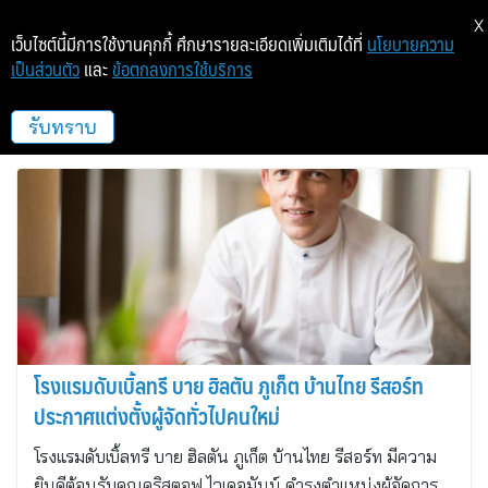
X
เว็บไซต์นี้มีการใช้งานคุกกี้ ศึกษารายละเอียดเพิ่มเติมได้ที่
นโยบายความ
เป็นส่วนตัว
และ
ข้อตกลงการใช้บริการ
โรงแรมดับเบิ้ลทรี บาย ฮิลตัน ภูเก็ต บ้าน
ไทย รีสอร์ท
รับทราบ
โรงแรมดับเบิ้ลทรี บาย ฮิลตัน ภูเก็ต บ้านไทย รีสอร์ท
ประกาศแต่งตั้งผู้จัดทั่วไปคนใหม่
โรงแรมดับเบิ้ลทรี บาย ฮิลตัน ภูเก็ต บ้านไทย รีสอร์ท มีความ
ยินดีต้อนรับคุณคริสตอฟ ไวเดอมันน์ ดำรงตำแหน่งผู้จัดการ