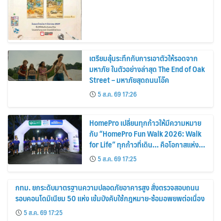
เตรียมลุ้นระทึกกับการเอาตัวให้รอดจาก
มหาภัย ในตัวอย่างล่าสุด The End of Oak
Street – มหาภัยสุดถนนโอ๊ค
5 ส.ค. 69 17:26
HomePro เปลี่ยนทุกก้าวให้มีความหมาย
กับ “HomePro Fun Walk 2026: Walk
for Life” ทุกก้าวที่เดิน… คือโอกาสแห่ง
การมีชีวิต
5 ส.ค. 69 17:25
กทม. ยกระดับมาตรฐานความปลอดภัยอาคารสูง สั่งตรวจสอบถนน
รอบคอนโดมิเนียม 50 แห่ง เข้มบังคับใช้กฎหมาย-ซ้อมอพยพต่อเนื่อง
5 ส.ค. 69 17:25