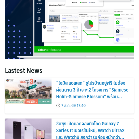
Lastest News
“ไซมิส แอสเสท” ชูโปรบ้านอยู่ฟรี ไม่ต้อง
ผ่อนนาน 3 ปี เจาะ 2 โครงการ “Siamese
Holm–Siamese Blossom” พร้อม
ส่วนลดและสิทธิพิเศษถึง 31 สิงหาคม
7 ส.ค. 69 17:40
2569
ซัมซุง เปิดยอดจองทั่วโลก Galaxy Z
Series เจเนอเรชันใหม่, Watch Ultra2
และ Watch9 สูงกว่ารุ่นก่อนหน้ากว่า