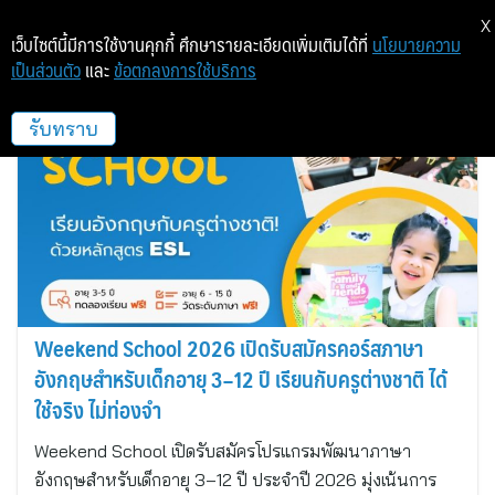
X
เว็บไซต์นี้มีการใช้งานคุกกี้ ศึกษารายละเอียดเพิ่มเติมได้ที่
นโยบายความ
เป็นส่วนตัว
และ
ข้อตกลงการใช้บริการ
โรงเรียนนานาชาติเซนต์สตีเฟ่นส์
รับทราบ
Weekend School 2026 เปิดรับสมัครคอร์สภาษา
อังกฤษสำหรับเด็กอายุ 3–12 ปี เรียนกับครูต่างชาติ ได้
ใช้จริง ไม่ท่องจำ
Weekend School เปิดรับสมัครโปรแกรมพัฒนาภาษา
อังกฤษสำหรับเด็กอายุ 3–12 ปี ประจำปี 2026 มุ่งเน้นการ