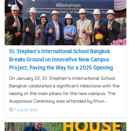
St. Stephen’s International School Bangkok
Breaks Ground on Innovative New Campus
Project, Paving the Way for a 2025 Opening
On January 22, St. Stephen’s International School
Bangkok celebrated a significant milestone with the
raising of the main pillars for the new campus. The
Auspicious Ceremony was attended by Khun…
7 ก.พ. 67 9:01