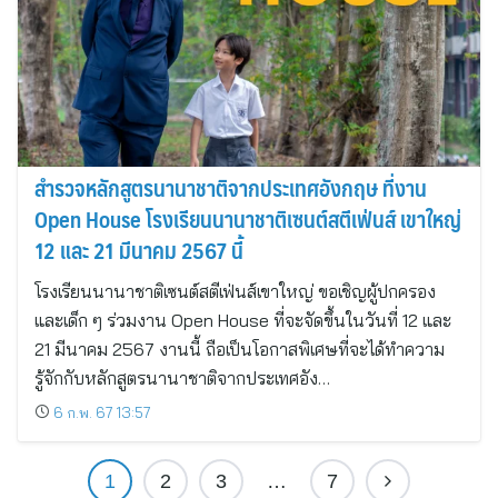
สำรวจหลักสูตรนานาชาติจากประเทศอังกฤษ ที่งาน
Open House โรงเรียนนานาชาติเซนต์สตีเฟ่นส์ เขาใหญ่
12 และ 21 มีนาคม 2567 นี้
โรงเรียนนานาชาติเซนต์สตีเฟ่นส์เขาใหญ่ ขอเชิญผู้ปกครอง
และเด็ก ๆ ร่วมงาน Open House ที่จะจัดขึ้นในวันที่ 12 และ
21 มีนาคม 2567 งานนี้ ถือเป็นโอกาสพิเศษที่จะได้ทำความ
รู้จักกับหลักสูตรนานาชาติจากประเทศอัง…
6 ก.พ. 67 13:57
1
2
3
…
7