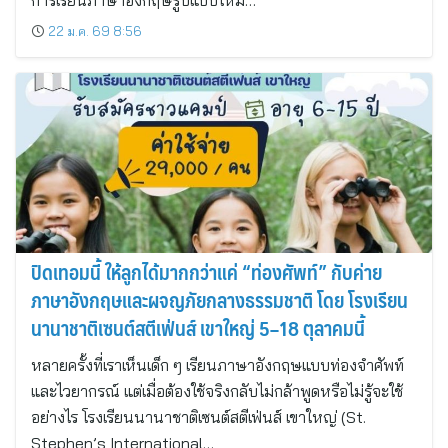
การเรียนภาษาอังกฤษรูปแบบใหม่…
22 ม.ค. 69 8:56
ปิดเทอมนี้ ให้ลูกได้มากกว่าแค่ “ท่องศัพท์” กับค่าย
ภาษาอังกฤษและผจญภัยกลางธรรมชาติ โดย โรงเรียน
นานาชาติเซนต์สตีเฟ่นส์ เขาใหญ่ 5–18 ตุลาคมนี้
หลายครั้งที่เราเห็นเด็ก ๆ เรียนภาษาอังกฤษแบบท่องจำศัพท์
และไวยากรณ์ แต่เมื่อต้องใช้จริงกลับไม่กล้าพูดหรือไม่รู้จะใช้
อย่างไร โรงเรียนนานาชาติเซนต์สตีเฟ่นส์ เขาใหญ่ (St.
Stephen’s International…