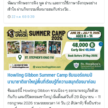
พัฒนาทักษะการฟัง พูด อ่าน และการใช้ภาษาอังกฤษอย่าง
เข้าใจ ผ่านกิจกรรมที่เหมาะสมกับช่วงวัย…
22 ก.ค. 69 9:39
Howling Gibbon Summer Camp ซัมเมอร์แคมป์
นานาชาติเขาใหญ่พื้นที่เรียนรู้ที่ความสนุกต้องมาก่อน
ซัมเมอร์นี้ Howling Gibbon ชวนน้อง ๆ ออกมาผจญภัยด้วย
กันกับ แคมป์ปิดเทอมเขาใหญ่ เริ่มตั้งแต่วันที่ 28 มิถุนายน – 11
กรกฎาคม 2026 รวมระยะเวลา 14 วัน (2 สัปดาห์) ซึ่งเป็นช่วง