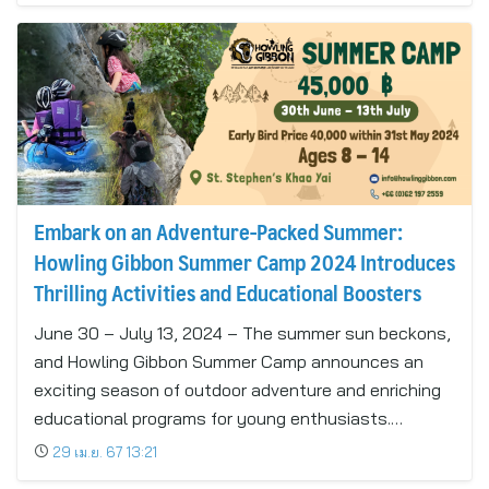
Embark on an Adventure-Packed Summer:
Howling Gibbon Summer Camp 2024 Introduces
Thrilling Activities and Educational Boosters
June 30 – July 13, 2024 – The summer sun beckons,
and Howling Gibbon Summer Camp announces an
exciting season of outdoor adventure and enriching
educational programs for young enthusiasts.…
29 เม.ย. 67 13:21