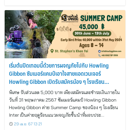
เริ่มต้นปิดเทอมนี้ด้วยการผจญภัยไปกับ Howling
Gibbon ซัมเมอร์แคมป์เอาใจสายแอดเวนเจอร์
Howling Gibbon เปิดรับสมัครน้อง ๆ โรงเรียน
นานาชาติ เข้าร่วมการผจญภัยกลางแจ้งกับกิจกรรม
พิเศษ รับส่วนลด 5,000 บาท เพียงสมัครและชำระเงินภายใน
ต่าง ๆ ในช่วง 31 มิถุนายน – 13 กรกฎาคม 2567 ณ
วันที่ 31 พฤษภาคม 2567 ซัมเมอร์แคมป์ Howling Gibbon
อุทยานแห่งชาติเขาใหญ่
Howling Gibbon ค่าย Summer Camp ของน้อง ๆ โรงเรียน
Inter เป็นค่ายฤดูร้อนแนวผจญภัยชั้นนำที่มอบประ…
29 เม.ย. 67 13:21