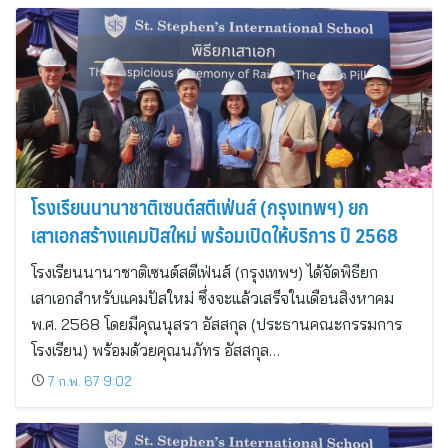
โรงเรียนนานาชาติเซนต์สตีเฟ่นส์ (กรุงเทพฯ) ยก
เสาเอกสร้างแคมปัสใหม่ พร้อมเปิดให้บริการ ปี 2568
โรงเรียนนานาชาติเซนต์สตีเฟ่นส์ (กรุงเทพฯ) ได้จัดพิธียก
เสาเอกสำหรับแคมปัสใหม่ ซึ่งจะแล้วเสร็จในเดือนสิงหาคม
พ.ศ. 2568 โดยมีคุณนุสรา อัสสกุล (ประธานคณะกรรมการ
โรงเรียน) พร้อมด้วยคุณนภัทร อัสสกุล…
7 ก.พ. 67 9:02