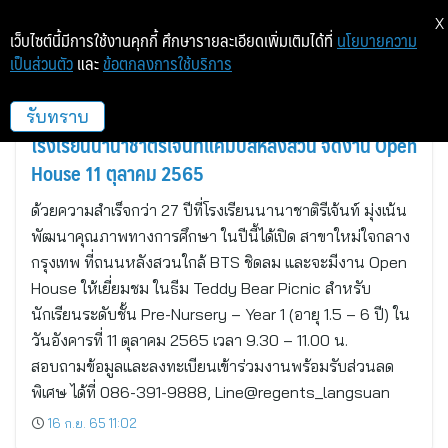
X
เว็บไซต์นี้มีการใช้งานคุกกี้ ศึกษารายละเอียดเพิ่มเติมได้ที่
นโยบายความ
เป็นส่วนตัว
และ
ข้อตกลงการใช้บริการ
โรงเรียนนานาชาติรีเจ้นท์กรุงเทพฯ
รับทราบ
โรงเรียนนานาชาติรีเจ้นท์แคมปัสหลังสวน จัดงาน Open
House 11 ตุลาคม 2565
ด้วยความสำเร็จกว่า 27 ปีที่โรงเรียนนานาชาติรีเจ้นท์ มุ่งเน้น
พัฒนาคุณภาพทางการศึกษา ในปีนี้ได้เปิด สาขาใหม่ใจกลาง
กรุงเทพ ที่ถนนหลังสวนใกล้ BTS ชิดลม และจะมีงาน Open
House ให้เยี่ยมชม ในธีม Teddy Bear Picnic สำหรับ
นักเรียนระดับชั้น Pre-Nursery – Year 1 (อายุ 1.5 – 6 ปี) ใน
วันอังคารที่ 11 ตุลาคม 2565 เวลา 9.30 – 11.00 น.
สอบถามข้อมูลและลงทะเบียนเข้าร่วมงานพร้อมรับส่วนลด
พิเศษ ได้ที่ 086-391-9888, Line@regents_langsuan
16 ก.ย. 65 11:02