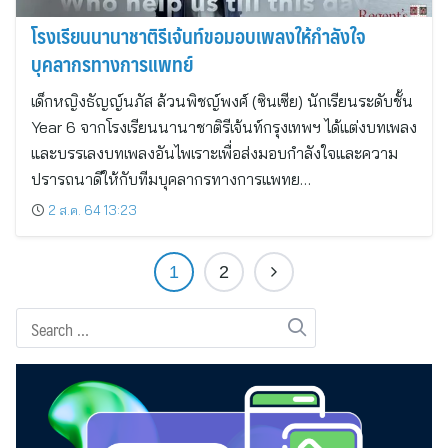
โรงเรียนนานาชาติรีเจ้นท์ขอมอบเพลงให้กำลังใจ
บุคลากรทางการแพทย์
เด็กหญิงธัญญ์นภัส ล้วนพิชญ์พงศ์ (ซินเซีย) นักเรียนระดับชั้น
Year 6 จากโรงเรียนนานาชาติรีเจ้นท์กรุงเทพฯ ได้แต่งบทเพลง
และบรรเลงบทเพลงอันไพเราะเพื่อส่งมอบกำลังใจและความ
ปรารถนาดีให้กับทีมบุคลากรทางการแพทย…
2 ส.ค. 64 13:23
1
2