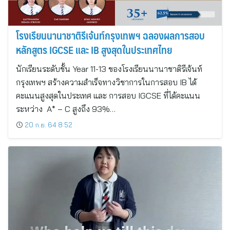
โรงเรียนนานาชาติรีเจ้นท์กรุงเทพฯ ฉลองผลการสอบ
หลักสูตร IGCSE และ IB สูงสุดในประเทศไทย
นักเรียนระดับชั้น Year 11-13 ของโรงเรียนนานาชาติรีเจ้นท์
กรุงเทพฯ สร้างความสำเร็จทางวิชาการในการสอบ IB ได้
คะแนนสูงสุดในประเทศ และ การสอบ IGCSE ที่ได้คะแนน
ระหว่าง A* – C สูงถึง 93%…
20 ก.ย. 64 8:52