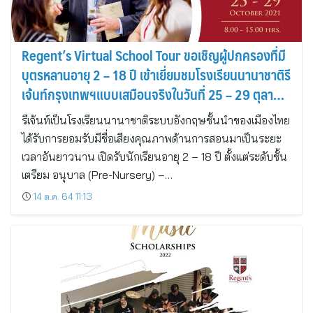
Regent’s Virtual School Tour ขอเชิญผู้ปกครองที่มี
บุตรหลานอายุ 2 – 18 ปี เข้าเยี่ยมชมโรงเรียนนานาชาติรี
เจ้นท์กรุงเทพฯแบบเสมือนจริงในวันที่ 25 – 29 ตุลาคม
2565
รีเจ้นท์เป็นโรงเรียนนานาชาติระบบอังกฤษชั้นนำของเมืองไทย
ได้รับการยอมรับมีชื่อเสียงคุณภาพด้านการสอนมาเป็นระยะ
เวลาอันยาวนาน เปิดรับนักเรียนอายุ 2 – 18 ปี ตั้งแต่ระดับชั้น
เตรียม อนุบาล (Pre-Nursery) –…
14 ต.ค. 64 11:13