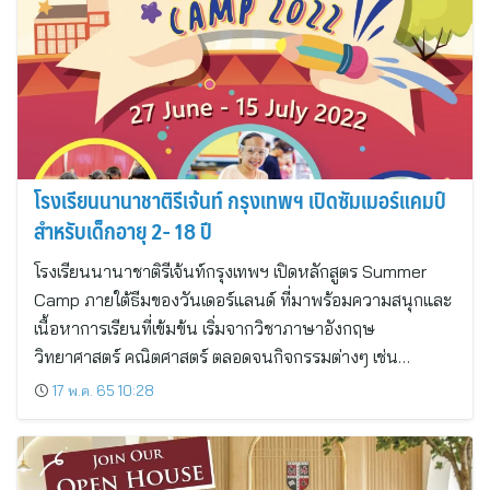
โรงเรียนนานาชาติรีเจ้นท์ กรุงเทพฯ เปิดซัมเมอร์แคมป์
สำหรับเด็กอายุ 2- 18 ปี
โรงเรียนนานาชาติรีเจ้นท์กรุงเทพฯ เปิดหลักสูตร Summer
Camp ภายใต้ธีมของวันเดอร์แลนด์ ที่มาพร้อมความสนุกและ
เนื้อหาการเรียนที่เข้มข้น เริ่มจากวิชาภาษาอังกฤษ
วิทยาศาสตร์ คณิตศาสตร์ ตลอดจนกิจกรรมต่างๆ เช่น…
17 พ.ค. 65 10:28