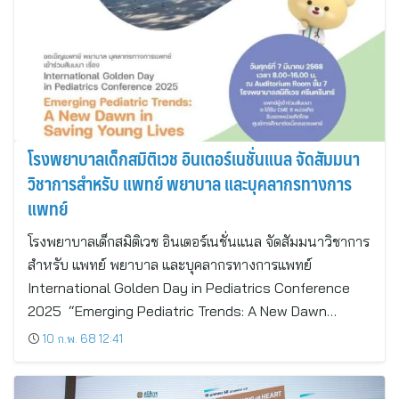
โรงพยาบาลเด็กสมิติเวช อินเตอร์เนชั่นแนล จัดสัมมนา
วิชาการสำหรับ แพทย์ พยาบาล และบุคลากรทางการ
แพทย์
โรงพยาบาลเด็กสมิติเวช อินเตอร์เนชั่นแนล จัดสัมมนาวิชาการ
สำหรับ แพทย์ พยาบาล และบุคลากรทางการแพทย์
International Golden Day in Pediatrics Conference
2025 “Emerging Pediatric Trends: A New Dawn…
10 ก.พ. 68 12:41