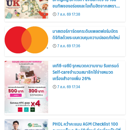
ขนทัพของอร่อยและไอเท็มฮิตจากสหราช
อาณาจักร ส่งตรงถึงมือตั้งแต่วันนี้ – 18
7 ส.ค. 69 17:38
สิงหาคมนี้
มาสเตอร์การ์ดยกระดับแพลตฟอร์มบัตร
ดิจิทัลด้วยระบบควบคุมความปลอดภัยใหม่
7 ส.ค. 69 17:36
เคทีซี–เจซีบี รุกหมวดความงาม รับเทรนด์
Self-careจำนวนสมาชิกใช้จ่ายหมวด
เครื่องสำอางเพิ่ม 26%
7 ส.ค. 69 17:34
PHOL คว้าคะแนน AGM Checklist 100