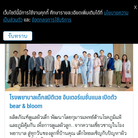
X
เว็บไซต์นี้มีการใช้งานคุกกี้ ศึกษารายละเอียดเพิ่มเติมได้ที่
นโยบายความ
เป็นส่วนตัว
และ
ข้อตกลงการใช้บริการ
โรงพยาบาลสมิติเวช
รับทราบ
โรงพยาบาลเด็กสมิติเวช อินเตอร์เนชั่นแนล เปิดตัว
bear & bloom
ผลิตภัณฑ์ดูแลผิวเด็ก พัฒนาโดยกุมารแพทย์ด้านโรคภูมิแพ้
และภูมิคุ้มกัน เพื่อการดูแลผิวลูก…จากความเชี่ยวชาญในโรง
พยาบาล สู่ทุกวันของลูกที่บ้านคุณ เด็กไทยเผชิญกับปัญหาผิว