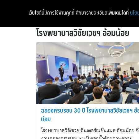
เว็บไซต์นี้มีการใช้งานคุกกี้ ศึกษารายละเอียดเพิ่มเติมได้ที่
นโยบ
โรงพยาบาลวิชัยเวชฯ อ้อมน้อย
ฉลองครบรอบ 30 ปี โรงพยาบาลวิชัยเวชฯ อ้
น้อย
โรงพยาบาลวิชัยเวช อินเตอร์เนชั่นแนล อ้อมน้อย จ
งานฉลองครบรอบ 30 ปี ตอกย้ำศักยภาพความ