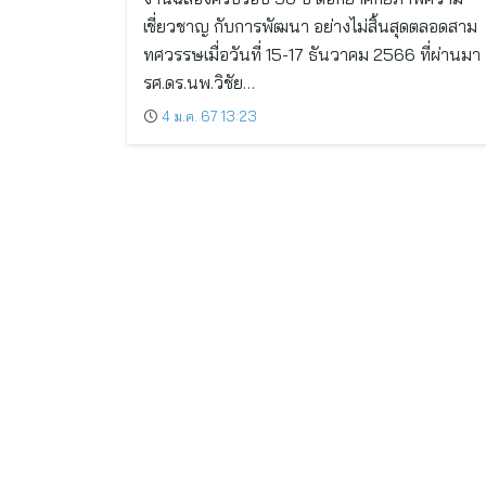
เชี่ยวชาญ กับการพัฒนา อย่างไม่สิ้นสุดตลอดสาม
ทศวรรษเมื่อวันที่ 15-17 ธันวาคม 2566 ที่ผ่านมา
รศ.ดร.นพ.วิชัย…
4 ม.ค. 67 13:23