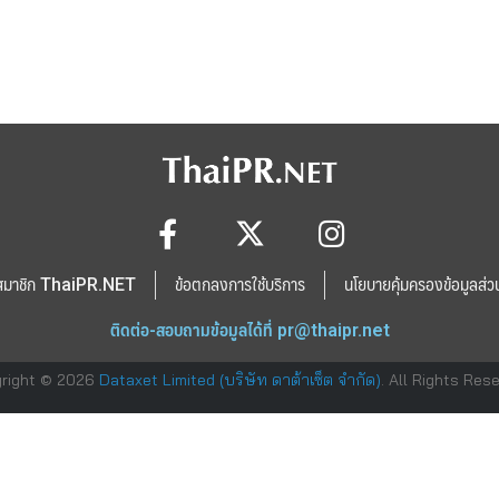
สมาชิก ThaiPR.NET
ข้อตกลงการใช้บริการ
นโยบายคุ้มครองข้อมูลส่ว
ติดต่อ-สอบถามข้อมูลได้ที่
pr@thaipr.net
right © 2026
Dataxet Limited (บริษัท ดาต้าเซ็ต จำกัด)
. All Rights Res