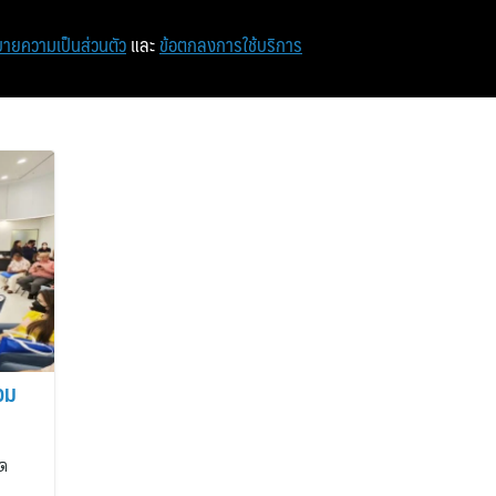
หน้าแรก
ท่องเที่ยว
ไอที
เศรษฐกิจ/การเงิน
ายความเป็นส่วนตัว
และ
ข้อตกลงการใช้บริการ
อม
ัด