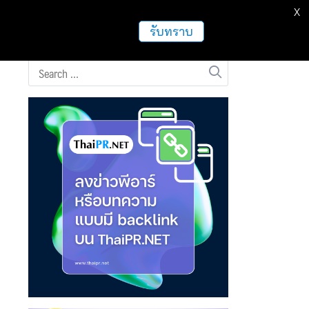
X
ธุรกิจ
ฝากข่าวประชาสัมพันธ์
อื่นๆ
รับทราบ