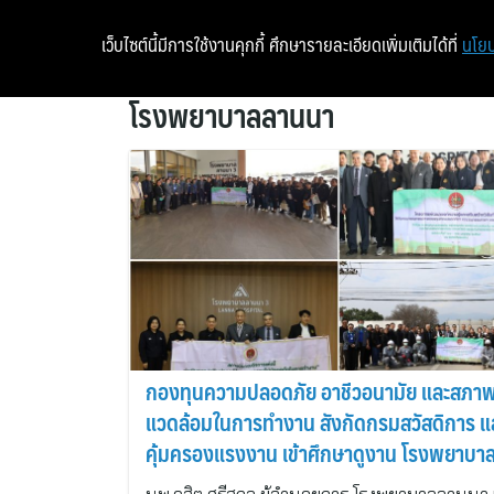
เว็บไซต์นี้มีการใช้งานคุกกี้ ศึกษารายละเอียดเพิ่มเติมได้ที่
นโยบ
โรงพยาบาลลานนา
กองทุนความปลอดภัย อาชีวอนามัย และสภา
แวดล้อมในการทำงาน สังกัดกรมสวัสดิการ แ
คุ้มครองแรงงาน เข้าศึกษาดูงาน โรงพยาบา
นา 3