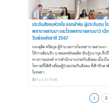
ประกันสังคมห่วงใย แจกผ้าห่ม ผู้ประกันตน โ
พยาบาลลานนา และโรงพยาบาลลานนา3 เนื่อ
วันพ่อแห่งชาติ 2567
นพ.ดุสิต ศรีสกุล ผู้อำนวยการโรงพยาบาลลานนา
ให้การต้อนรับ นายแพทย์พลเลิศ พันธุ์ธนากุล ที่ป
ทางการแพทย์ จากสำนักงานประกันสังคม เนื่องใ
โอกาสที่ได้เข้าเยี่ยมผู้ป่วยประกันสังคม ที่เข้ารักษา
โรงพยา…
11 ธ.ค. 67 10:46
1
2