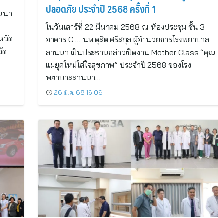
ปลอดภัย ประจำปี 2568 ครั้งที่ 1
านนา
2
ในวันเสาร์ที่ 22 มีนาคม 2568 ณ ห้องประชุม ชั้น 3
หวัด
อาคาร C … นพ.ดุสิต ศรีสกุล ผู้อำนวยการโรงพยาบาล
ัด
ลานนา เป็นประธานกล่าวเปิดงาน Mother Class “คุณ
แม่ยุคใหม่ใส่ใจสุขภาพ” ประจำปี 2568 ของโรง
พยาบาลลานนา…
26 มี.ค. 68 16:06