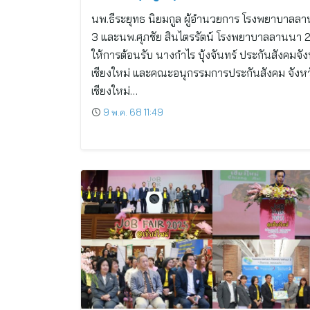
นพ.ธีระยุทธ นิยมกูล ผู้อำนวยการ โรงพยาบาลล
3 และนพ.ศุภชัย สินไตรรัตน์ โรงพยาบาลลานนา 
ให้การต้อนรับ นางกำไร บุ้งจันทร์ ประกันสังคมจัง
เชียงใหม่ และคณะอนุกรรมการประกันสังคม จังหว
เชียงใหม่…
9 พ.ค. 68 11:49