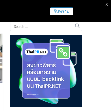
X
ธุรกิจ
ฝากข่าวประชาสัมพันธ์
อื่นๆ
รับทราบ