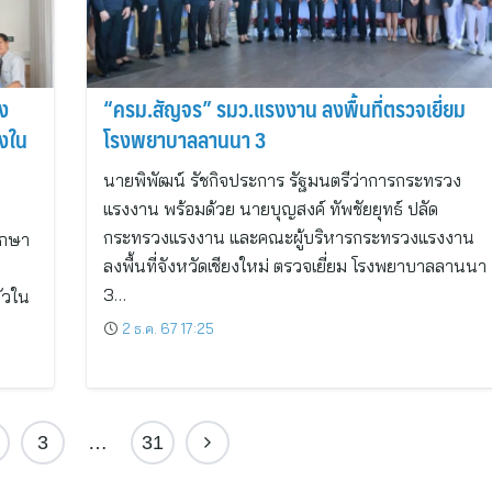
รง
“ครม.สัญจร” รมว.แรงงาน ลงพื้นที่ตรวจเยี่ยม
งใน
โรงพยาบาลลานนา 3
นายพิพัฒน์ รัชกิจประการ รัฐมนตรีว่าการกระทรวง
แรงงาน พร้อมด้วย นายบุญสงค์ ทัพชัยยุทธ์ ปลัด
กระทรวงแรงงาน และคณะผู้บริหารกระทรวงแรงงาน
รึกษา
ลงพื้นที่จังหวัดเชียงใหม่ ตรวจเยี่ยม โรงพยาบาลลานนา
น
3…
ตัวใน
2 ธ.ค. 67 17:25
3
…
31