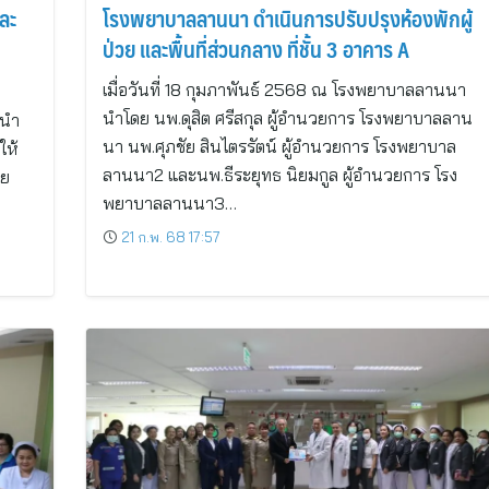
ละ
โรงพยาบาลลานนา ดำเนินการปรับปรุงห้องพักผู้
ป่วย และพื้นที่ส่วนกลาง ที่ชั้น 3 อาคาร A
เมื่อวันที่ 18 กุมภาพันธ์ 2568 ณ โรงพยาบาลลานนา
นำโดย นพ.ดุสิต ศรีสกุล ผู้อำนวยการ โรงพยาบาลลาน
 นำ
นา นพ.ศุภชัย สินไตรรัตน์ ผู้อำนวยการ โรงพยาบาล
ให้
ลานนา2 และนพ.ธีระยุทธ นิยมกูล ผู้อำนวยการ โรง
ดย
พยาบาลลานนา3…
21 ก.พ. 68 17:57