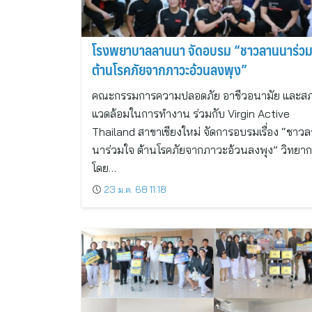
โรงพยาบาลลานนา จัดอบรม “ชาวลานนาร่วม
ต้านโรคภัยจากภาวะอ้วนลงพุง”
คณะกรรมการความปลอดภัย อาชีวอนามัย และส
แวดล้อมในการทำงาน ร่วมกับ Virgin Active
Thailand สาขาเชียงใหม่ จัดการอบรมเรื่อง “ชาว
นาร่วมใจ ต้านโรคภัยจากภาวะอ้วนลงพุง” วิทยา
โดย…
23 ม.ค. 68 11:18