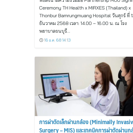
พิธีลงนามความร่วมมือ Partnership MOU Signi
Ceremony TH Health x MIRXES (Thailand) x
Thonbur Bamrungmuang Hospital วันศุกร์ ที่ 1
ธันวาคม 2568 เวลา: 14.00 – 16.00 น. ณ โรง
พยาบาลธนบุรี…
16 ธ.ค. 68 14:13
การผ่าตัดเล็กผ่านกล้อง (Minimally Invasi
Surgery – MIS) และเทคนิคการผ่าตัดผ่านกล