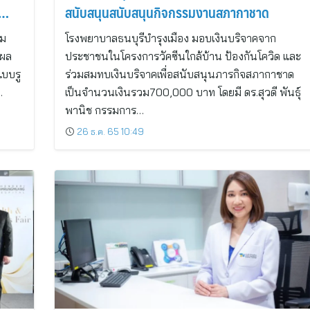
สนับสนุนสนับสนุนกิจกรรมงานสภากาชาด
าม
โรงพยาบาลธนบุรีบำรุงเมือง มอบเงินบริจาคจาก
แผล
ประชาชนในโครงการวัคซีนใกล้บ้าน ป้องกันโควิด และ
แบบรู
ร่วมสมทบเงินบริจาคเพื่อสนับสนุนภารกิจสภากาชาด
…
เป็นจำนวนเงินรวม700,000 บาท โดยมี ดร.สุวดี พันธุ์
พานิช กรรมการ…
26 ธ.ค. 65 10:49