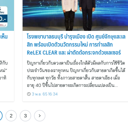
เห็น
โรงพยาบาลธนบุรี บำรุงเมือง เปิด ศูนย์จักษุและเล
สิก พร้อมเปิดตัวนวัตกรรมใหม่ การทำเลสิก
ReLEX CLEAR และ ผ่าตัดต้อกระจกด้วยเลเซอร์
ห้กับ
ปัญหาเกี่ยวกับดวงตาเป็นเรื่องใกล้ตัวมีผลกับการใช้ชีวิต
หม่”
ประจำวันของเราทุกคน ปัญหาเกี่ยวกับสายตาเกิดขึ้นได้
อาทิ
กับทุกเพศ ทุกวัย ทั้งภาวะสายตาสั้น สายตาเอียง เมื่อ
อายุ 40 ปีขึ้นไปสายตาจะเกิดการเปลี่ยนแปลงเป็น…
3 พ.ย. 65 16:34
2
3