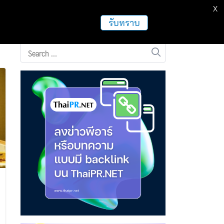
X
ธุรกิจ
ฝากข่าวประชาสัมพันธ์
อื่นๆ
รับทราบ