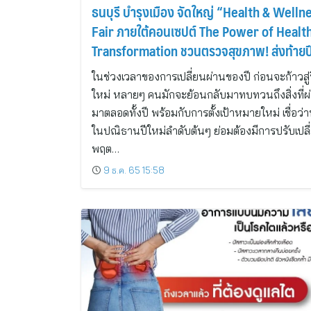
ธนบุรี บำรุงเมือง จัดใหญ่ “Health & Welln
Fair ภายใต้คอนเซปต์ The Power of Healt
Transformation ชวนตรวจสุขภาพ! ส่งท้ายปี
ต้อนรับปีใหม่ เพราะตัวคุณคือของขวัญที่ดีที่สุ
ในช่วงเวลาของการเปลี่ยนผ่านของปี ก่อนจะก้าวสู่
ใหม่ หลายๆ คนมักจะย้อนกลับมาทบทวนถึงสิ่งที่ผ
มาตลอดทั้งปี พร้อมกับการตั้งเป้าหมายใหม่ เชื่อว่า
ในปณิธานปีใหม่ลำดับต้นๆ ย่อมต้องมีการปรับเปลี
พฤต…
9 ธ.ค. 65 15:58