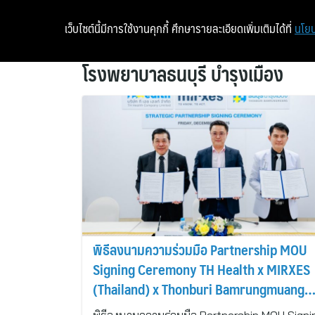
เว็บไซต์นี้มีการใช้งานคุกกี้ ศึกษารายละเอียดเพิ่มเติมได้ที่
นโยบ
โรงพยาบาลธนบุรี บำรุงเมือง
พิธีลงนามความร่วมมือ Partnership MOU
Signing Ceremony TH Health x MIRXES
(Thailand) x Thonburi Bamrungmuang
Hospital