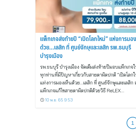
แพ็กเกจส่งท้ายปี “เปิดโลกใหม่” แห่งการมอง
ด้วย…เลสิก ที่ ศูนย์จักษุและเลสิก รพ.ธนบุรี
บำรุงเมือง
รพ.ธนบุรี บำรุงเมือง จัดเต็มส่งท้ายปีมอบแพ็กเกจใ
ทุกท่านที่มีปัญหาเกี่ยวกับสายตาผิดปกติ “เปิดโลกใ
แห่งการมองเห็นด้วย…เลสิก ที่ ศูนย์จักษุและเลสิก 
แพ็กเกจแก้ไขสายตาผิดปกติด้วยวิธี ReLEX…
10 พ.ย. 65 9:53
1