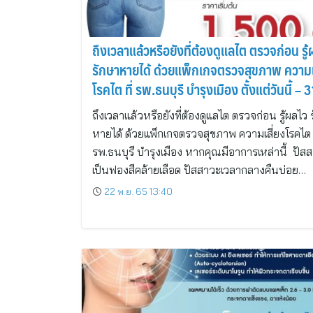
ถึงเวลาแล้วหรือยังที่ต้องดูแลไต ตรวจก่อน รู
รักษาหายได้ ด้วยแพ็กเกจตรวจสุขภาพ ความเ
โรคไต ที่ รพ.ธนบุรี บำรุงเมือง ตั้งแต่วันนี้ – 3
ธันวาคม 2565
ถึงเวลาแล้วหรือยังที่ต้องดูแลไต ตรวจก่อน รู้ผลไว
หายได้ ด้วยแพ็กเกจตรวจสุขภาพ ความเสี่ยงโรคไต ท
รพ.ธนบุรี บำรุงเมือง หากคุณมีอาการเหล่านี้ ปัส
เป็นฟองสีคล้ายเลือด ปัสสาวะเวลากลางคืนบ่อย…
22 พ.ย. 65 13:40