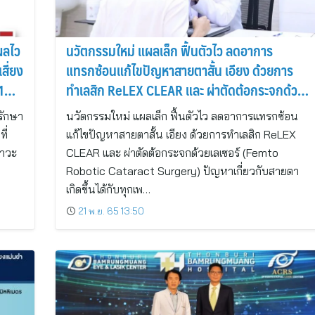
้ผลไว
นวัตกรรมใหม่ แผลเล็ก ฟื้นตัวไว ลดอาการ
สี่ยง
แทรกซ้อนแก้ไขปัญหาสายตาสั้น เอียง ด้วยการ
1
ทำเลสิก ReLEX CLEAR และ ผ่าตัดต้อกระจกด้วย
เลเซอร์
 รักษา
นวัตกรรมใหม่ แผลเล็ก ฟื้นตัวไว ลดอาการแทรกซ้อน
ี่
แก้ไขปัญหาสายตาสั้น เอียง ด้วยการทำเลสิก ReLEX
สาวะ
CLEAR และ ผ่าตัดต้อกระจกด้วยเลเซอร์ (Femto
Robotic Cataract Surgery) ปัญหาเกี่ยวกับสายตา
เกิดขึ้นได้กับทุกเพ…
21 พ.ย. 65 13:50