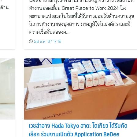
โรงพยาบาลกรุงเทพ สำนักงานใหญ่ คว้ารางวัลสถานที่
ำด้าน
ทำงานยอดเยี่ยม Great Place to Work 2024 โรง
พยาบาลแห่งแรกในไทยที่ได้รับการยอมรับด้านความสุข
ในการทำงานของบุคลากร ภาคภูมิใจในองค์กร และมี
ความเชื่อมั่นต่อองค…
26 ธ.ค. 67 17:18
เวชสำอาง Hada Tokyo ฮาดะ โตเกียว ได้รับคัด
เลือก ร่วมงานเปิดตัว Application BeDee