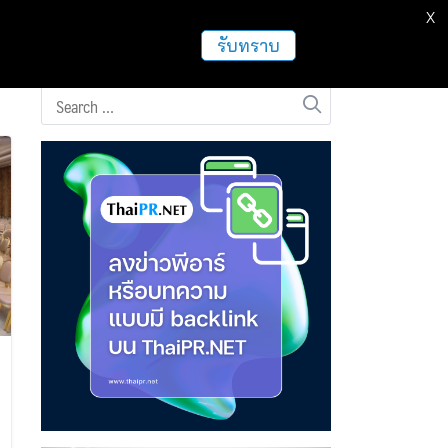
X
ธุรกิจ
ฝากข่าวประชาสัมพันธ์
อื่นๆ
รับทราบ