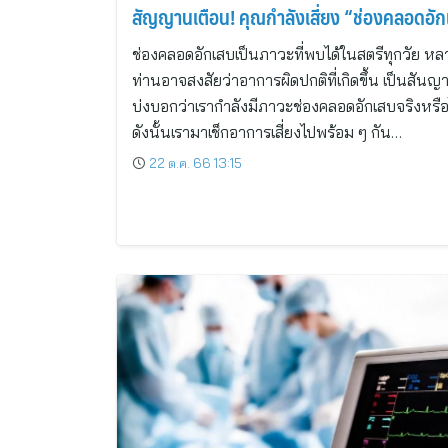
สัญญานเตือน! คุณกำลังเสี่ยง “ช่องคลอดอั
ช่องคลอดอักเสบเป็นภาวะที่พบได้ในสตรีทุกวัย หล
ท่านอาจสงสัยว่าอาการผิดปกติที่เกิดขึ้น เป็นสัน
บ่งบอกว่าเรากำลังมีภาวะช่องคลอดอักเสบจริงหรือ
ดังนั้นเรามาเช็กอาการเสี่ยงไปพร้อม ๆ กัน…
22 ต.ค. 66 13:15