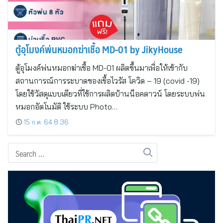
ตู้อุโมงค์พ่นหมอกฆ่าเชื้อ MD-01 by JikyHouse
ตู้อุโมงค์พ่นหมอกฆ่าเชื้อ MD-01 ผลิตขึ้นมาเพื่อให้เข้ากับ
สถานการณ์การระบาดของเชื้อไวรัส โควิด – 19 (covid -19)
โดยใช้วัสดุแบบเดียวที่ใช้การผลิตบ้านน็อคดาวน์ โดยระบบพ่น
หมอกอัตโนมัติ ใช้ระบบ Photo…
15 ก.ค. 64 8:36