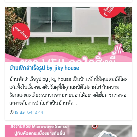
บ้านพักสำเร็จรูป by jiky house
บ้านพักสำเร็จรูป by jiky house เป็นบ้านพักที่มีคุณสมบัติโดด
เด่นทั้งในเรื่องของตัววัสดุที่มีคุณสมบัติไม่ลามไฟ กันความ
ร้อนและลดเสียงรบกวนจากภายนอกได้อย่างดีเยี่ยม ขนาดพอ
เหมาะกับการนำไปทำเป็นบ้านพัก…
19 ส.ค. 64 16:44