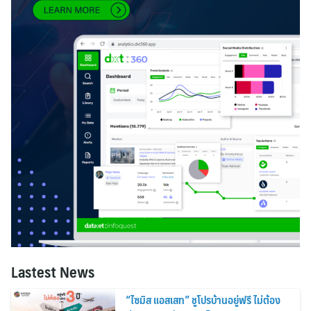
Lastest News
“ไซมิส แอสเสท” ชูโปรบ้านอยู่ฟรี ไม่ต้อง