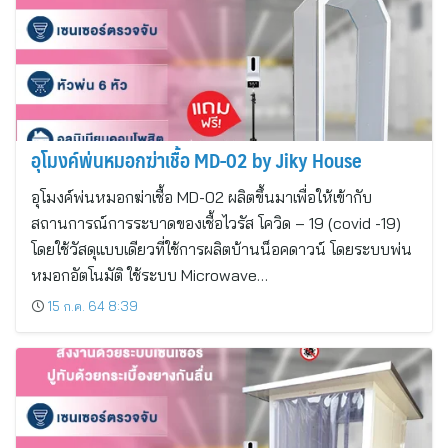
อุโมงค์พ่นหมอกฆ่าเชื้อ MD-02 by Jiky House
อุโมงค์พ่นหมอกฆ่าเชื้อ MD-02 ผลิตขึ้นมาเพื่อให้เข้ากับ
สถานการณ์การระบาดของเชื้อไวรัส โควิด – 19 (covid -19)
โดยใช้วัสดุแบบเดียวที่ใช้การผลิตบ้านน็อคดาวน์ โดยระบบพ่น
หมอกอัตโนมัติ ใช้ระบบ Microwave…
15 ก.ค. 64 8:39