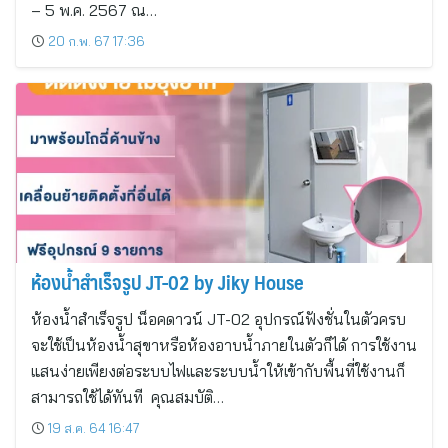
– 5 พ.ค. 2567 ณ…
20 ก.พ. 67 17:36
ห้องน้ําสําเร็จรูป JT-02 by Jiky House
ห้องน้ำสําเร็จรูป น็อคดาวน์ JT-02 อุปกรณ์ฟังชั่นในตัวครบ
จะใช้เป็นห้องน้ำสุขาหรือห้องอาบน้ำภายในตัวก็ได้ การใช้งาน
แสนง่ายเพียงต่อระบบไฟและระบบน้ำให้เข้ากับพื้นที่ใช้งานก็
สามารถใช้ได้ทันที คุณสมบัติ…
19 ส.ค. 64 16:47