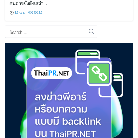
คนอาจยังลังเลว่า…
14 พ.ค. 68 18:14