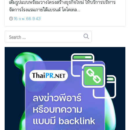
เต็มรูปแบบพร้อมวางโครงสร้างธุรกิจใหม่ ให้บริการบริหาร
จัดการโรงแรมภายใต้แบรนด์ โคโคเทล…
16 ก.พ. 66 9:43