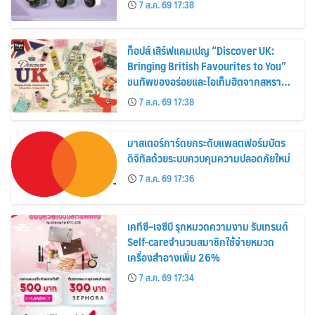
7 ส.ค. 69 17:38
ท็อปส์ เสิร์ฟแคมเปญ “Discover UK:
Bringing British Favourites to You”
ขนทัพของอร่อยและไอเท็มฮิตจากสหราช
อาณาจักร ส่งตรงถึงมือตั้งแต่วันนี้ – 18
7 ส.ค. 69 17:38
สิงหาคมนี้
มาสเตอร์การ์ดยกระดับแพลตฟอร์มบัตร
ดิจิทัลด้วยระบบควบคุมความปลอดภัยใหม่
7 ส.ค. 69 17:36
เคทีซี–เจซีบี รุกหมวดความงาม รับเทรนด์
Self-careจำนวนสมาชิกใช้จ่ายหมวด
เครื่องสำอางเพิ่ม 26%
7 ส.ค. 69 17:34