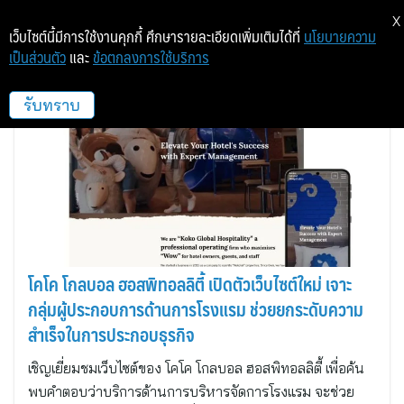
X
เว็บไซต์นี้มีการใช้งานคุกกี้ ศึกษารายละเอียดเพิ่มเติมได้ที่
นโยบายความ
เป็นส่วนตัว
และ
ข้อตกลงการใช้บริการ
โคโค โกลบอล ฮอสพิทอลลิตี้
รับทราบ
โคโค โกลบอล ฮอสพิทอลลิตี้ เปิดตัวเว็บไซต์ใหม่ เจาะ
กลุ่มผู้ประกอบการด้านการโรงแรม ช่วยยกระดับความ
สำเร็จในการประกอบธุรกิจ
เชิญเยี่ยมชมเว็บไซต์ของ โคโค โกลบอล ฮอสพิทอลลิตี้ เพื่อค้น
พบคำตอบว่าบริการด้านการบริหารจัดการโรงแรม จะช่วย