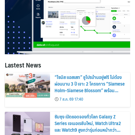
Lastest News
“ไซมิส แอสเสท” ชูโปรบ้านอยู่ฟรี ไม่ต้อง
ผ่อนนาน 3 ปี เจาะ 2 โครงการ “Siamese
Holm–Siamese Blossom” พร้อม
ส่วนลดและสิทธิพิเศษถึง 31 สิงหาคม
7 ส.ค. 69 17:40
2569
ซัมซุง เปิดยอดจองทั่วโลก Galaxy Z
Series เจเนอเรชันใหม่, Watch Ultra2
และ Watch9 สูงกว่ารุ่นก่อนหน้ากว่า