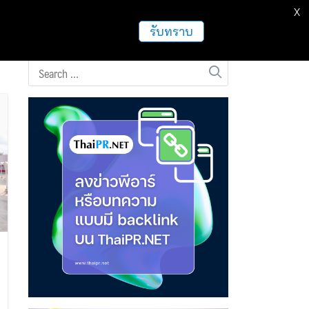
X
ธุรกิจ
ฝากข่าวประชาสัมพันธ์
อื่นๆ
รับทราบ