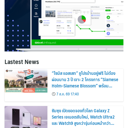
Lastest News
“ไซมิส แอสเสท” ชูโปรบ้านอยู่ฟรี ไม่ต้อง
ผ่อนนาน 3 ปี เจาะ 2 โครงการ “Siamese
Holm–Siamese Blossom” พร้อม
ส่วนลดและสิทธิพิเศษถึง 31 สิงหาคม
7 ส.ค. 69 17:40
2569
ซัมซุง เปิดยอดจองทั่วโลก Galaxy Z
Series เจเนอเรชันใหม่, Watch Ultra2
และ Watch9 สูงกว่ารุ่นก่อนหน้ากว่า