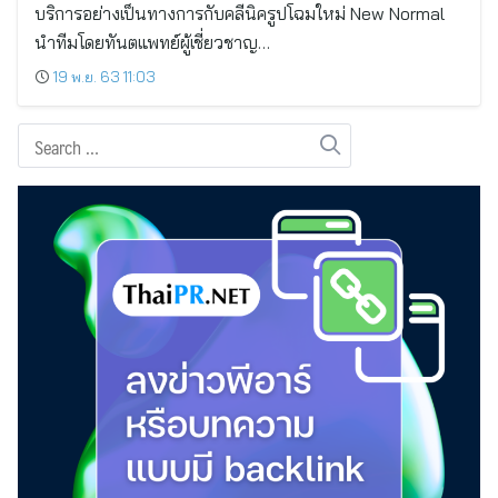
บริการอย่างเป็นทางการกับคลีนิครูปโฉมใหม่ New Normal
นำทีมโดยทันตแพทย์ผู้เชี่ยวชาญ…
19 พ.ย. 63 11:03