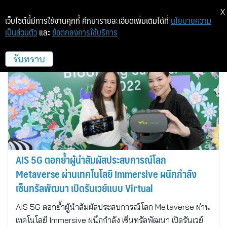
X
เว็บไซต์นี้มีการใช้งานคุกกี้ ศึกษารายละเอียดเพิ่มเติมได้ที่
นโยบายความ
เป็นส่วนตัว
และ
ข้อตกลงการใช้บริการ
แอดวานซ์ อินโฟร์ เซอร์วิส
รับทราบ
AIS 5G ตอกย้ำผู้นำสัมผัสประสบการณ์โลก
Metaverse ผ่านเทคโนโลยี Immersive ผนึกกำลัง
เซ็นทรัลพัฒนา เปิดรันเวย์แบบ Virtual
AIS 5G ตอกย้ำผู้นำสัมผัสประสบการณ์โลก Metaverse ผ่าน
เทคโนโลยี Immersive ผนึกกำลัง เซ็นทรัลพัฒนา เปิดรันเวย์