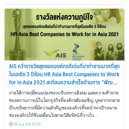
AIS คว้ารางวัลสุดยอดองค์กรดีเด่นที่น่าทำงานมากที่สุด
ในเอเชีย 3 ปีซ้อน HR Asia Best Companies to Work
for in Asia 2021 สะท้อนความสำเร็จด้านการ “พัฒนา
บุคลากร”
ภายใต้การเปลี่ยนแปลงของบริบททางสังคม และความท้าทาย
ของสถานการณ์ในโลกธุรกิจที่องค์กรต้องเผชิญ บุคลากรกลาย
เป็นทรัพยากรที่มีความสำคัญขององค์กรที่จะนำพาเป้าหมาย
ขององค์กรให้ขับเคลื่อนไปตามวิสัยทัศน์ที่วางไว…
18 พ.ย. 64 13:55