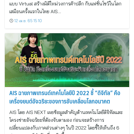
แบบ Virtual สร้างมิติใหม่วงการค้าปลีก กับแฟชั่นโชว์ในโลก
เสมือนครั้งแรกในไทย AIS…
12 เม.ย. 65 15:10
AIS ฉายภาพเทรนด์เทคโนโลยีปี 2022 ชี้ “ดิจิทัล” คือ
เครื่องยนต์อัจฉริยะของการขับเคลื่อนโลกอนาคต
AIS โดย AIS NEXT เผยข้อมูลสำคัญด้านเทคโนโลยีดิจิทัลและ
โครงข่ายอัจฉริยะที่ต้องจับตามอง ก่อนจะสร้างการ
เปลี่ยนแปลงกับภาคส่วนต่างๆ ในปี 2022 โดยชี้ให้เห็นถึง 6