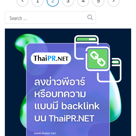
1
2
3
4
5