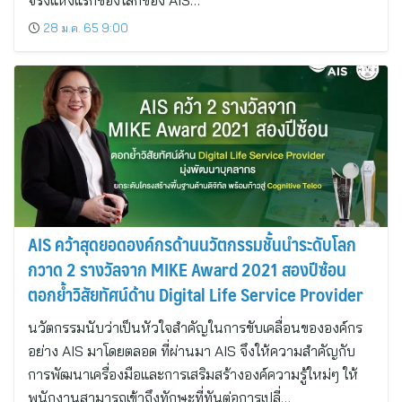
จริงแห่งแรกของโลกของ AIS…
28 ม.ค. 65 9:00
AIS คว้าสุดยอดองค์กรด้านนวัตกรรมชั้นนำระดับโลก
กวาด 2 รางวัลจาก MIKE Award 2021 สองปีซ้อน
ตอกย้ำวิสัยทัศน์ด้าน Digital Life Service Provider
นวัตกรรมนับว่าเป็นหัวใจสำคัญในการขับเคลื่อนขององค์กร
อย่าง AIS มาโดยตลอด ที่ผ่านมา AIS จึงให้ความสำคัญกับ
การพัฒนาเครื่องมือและการเสริมสร้างองค์ความรู้ใหม่ๆ ให้
พนักงานสามารถเข้าถึงทักษะที่ทันต่อการเปลี่…