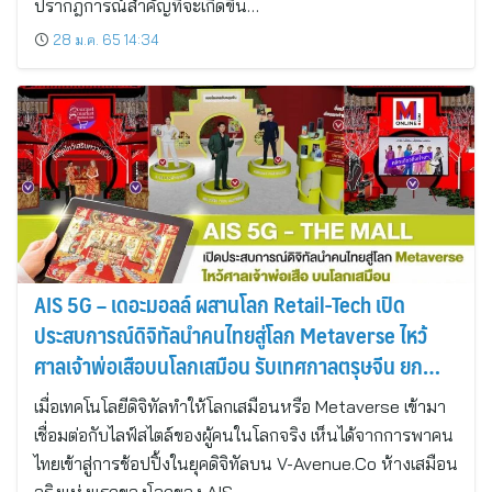
ปรากฎการณ์สำคัญที่จะเกิดขึ้น…
28 ม.ค. 65 14:34
AIS 5G – เดอะมอลล์ ผสานโลก Retail-Tech เปิด
ประสบการณ์ดิจิทัลนำคนไทยสู่โลก Metaverse ไหว้
ศาลเจ้าพ่อเสือบนโลกเสมือน รับเทศกาลตรุษจีน ยก
ระดับประสบการณ์ช้อปปิ้งสุดล้ำ
เมื่อเทคโนโลยีดิจิทัลทำให้โลกเสมือนหรือ Metaverse เข้ามา
เชื่อมต่อกับไลฟ์สไตล์ของผู้คนในโลกจริง เห็นได้จากการพาคน
ไทยเข้าสู่การช้อปปิ้งในยุคดิจิทัลบน V-Avenue.Co ห้างเสมือน