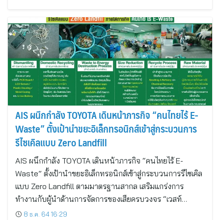
AIS ผนึกกำลัง TOYOTA เดินหน้าภารกิจ “คนไทยไร้ E-
Waste” ตั้งเป้านำขยะอิเล็กทรอนิกส์เข้าสู่กระบวนการ
รีไซเคิลแบบ Zero Landfill
AIS ผนึกกำลัง TOYOTA เดินหน้าภารกิจ “คนไทยไร้ E-
Waste” ตั้งเป้านำขยะอิเล็กทรอนิกส์เข้าสู่กระบวนการรีไซเคิล
แบบ Zero Landfill ตามมาตรฐานสากล เสริมแกร่งการ
ทำงานกับผู้นำด้านการจัดการของเสียครบวงจร “เวสท์…
8 ธ.ค. 64 16:29