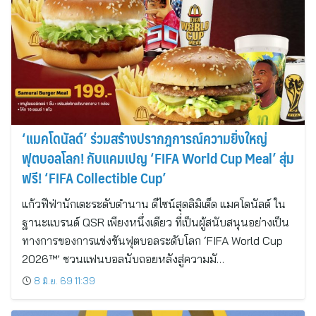
‘แมคโดนัลด์’ ร่วมสร้างปรากฎการณ์ความยิ่งใหญ่
ฟุตบอลโลก! กับแคมเปญ ‘FIFA World Cup Meal’ สุ่ม
ฟรี! ‘FIFA Collectible Cup’
แก้วฟีฟ่านักเตะระดับตำนาน ดีไซน์สุดลิมิเต็ด แมคโดนัลด์ ใน
ฐานะแบรนด์ QSR เพียงหนึ่งเดียว ที่เป็นผู้สนับสนุนอย่างเป็น
ทางการของการแข่งขันฟุตบอลระดับโลก ‘FIFA World Cup
2026™’ ชวนแฟนบอลนับถอยหลังสู่ความมั…
8 มิ.ย. 69 11:39