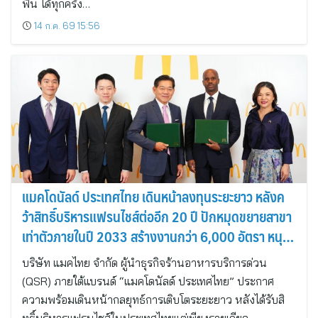
ฟิน ได้ทุกครั้ง…
14 ก.ค. 69 15:56
แมคโดนัลด์ ประเทศไทย เดินหน้าลงทุนระยะยาว หลังค
ว้าสิทธิ์บริหารแฟรนไชส์ต่ออีก 20 ปี ปักหมุดขยายสาขา
เท่าตัวภายในปี 2033 สร้างงานกว่า 6,000 อัตรา หนุน
เศรษฐกิจไทยเติบโตไปพร้อมกัน
บริษัท แมคไทย จำกัด ผู้นำธุรกิจร้านอาหารบริการด่วน
(QSR) ภายใต้แบรนด์ “แมคโดนัลด์ ประเทศไทย” ประกาศ
ความพร้อมเดินหน้ากลยุทธ์การเติบโตระยะยาว หลังได้รับสิ