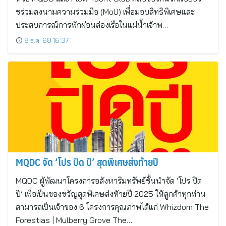
ชร่วมลงนามความร่วมมือ (MoU) เพื่อมอบสิทธิพิเศษและ
ประสบการณ์การพักผ่อนล่องเรือในแม่น้ำเจ้าพ…
8 ธ.ค. 68 16:37
MQDC จัด ‘โปร ปิด ปี’ สุดพิเศษส่งท้ายปี
MQDC ผู้พัฒนาโครงการอสังหาริมทรัพย์ชั้นนำจัด ‘โปร ปิด
ปี’ เพื่อเป็นของขวัญสุดพิเศษส่งท้ายปี 2025 ให้ลูกค้าทุกท่าน
สามารถเป็นเจ้าของ 6 โครงการคุณภาพได้แก่ Whizdom The
Forestias | Mulberry Grove The…