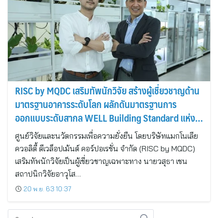
RISC by MQDC เสริมทัพนักวิจัย สร้างผู้เชี่ยวชาญด้าน
มาตรฐานอาคารระดับโลก ผลักดันมาตรฐานการ
ออกแบบระดับสากล WELL Building Standard แห่ง
แรกของอสังหาฯไทย
ศูนย์วิจัยและนวัตกรรมเพื่อความยั่งยืน โดยบริษัทแมกโนเลีย
ควอลิตี้ ดีเวล็อปเม้นต์ คอร์ปอเรชั่น จำกัด (RISC by MQDC)
เสริมทัพนักวิจัยเป็นผู้เชี่ยวชาญเฉพาะทาง นายวสุธา เชน
สถาปนิกวิจัยอาวุโส…
20 พ.ย. 63 10:37