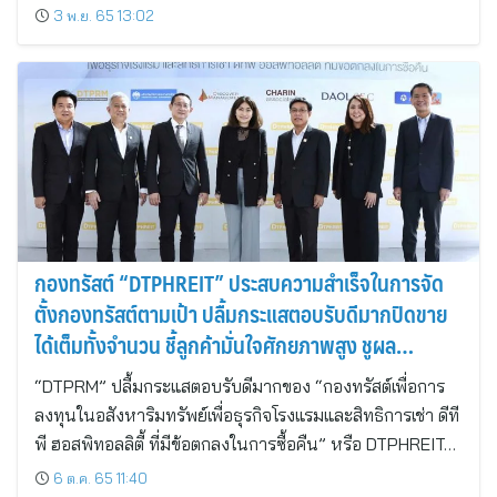
3 พ.ย. 65 13:02
กองทรัสต์ “DTPHREIT” ประสบความสำเร็จในการจัด
ตั้งกองทรัสต์ตามเป้า ปลื้มกระแสตอบรับดีมากปิดขาย
ได้เต็มทั้งจำนวน ชี้ลูกค้ามั่นใจศักยภาพสูง ชูผล
ตอบแทนสูง 7% ต่อปี
“DTPRM” ปลื้มกระแสตอบรับดีมากของ “กองทรัสต์เพื่อการ
ลงทุนในอสังหาริมทรัพย์เพื่อธุรกิจโรงแรมและสิทธิการเช่า ดีที
พี ฮอสพิทอลลิตี้ ที่มีข้อตกลงในการซื้อคืน” หรือ DTPHREIT…
6 ต.ค. 65 11:40