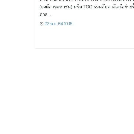
(องค์การมหาชน) หรือ TGO ร่วมกับภาคีเครือข่ายช
ภาค…
22 พ.ย. 64 10:15