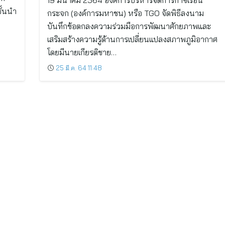
19 มีนาคม 2564 องค์การบริหารจัดการก๊าซเรือน
ั้นนำ
กระจก (องค์การมหาชน) หรือ TGO จัดพิธีลงนาม
บันทึกข้อตกลงความร่วมมือการพัฒนาศักยภาพและ
เสริมสร้างความรู้ด้านการเปลี่ยนแปลงสภาพภูมิอากาศ
โดยมีนายเกียรติชาย…
25 มี.ค. 64 11:48