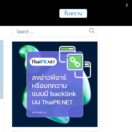
X
ธุรกิจ
ฝากข่าวประชาสัมพันธ์
อื่นๆ
รับทราบ