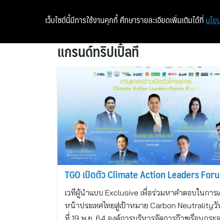
เว็บไซต์นี้มีการใช้งานคุกกี้ ศึกษารายละเอียดเพิ่มเติมได้ที่
นโยบ
แกรนด์ทริปเปิ้ลที
TGO เปิดตัว Climate Action Leaders For
เวทีผู้นำแบบ Exclusive เพื่อร่วมหาคำตอบในการเ
หน้าประเทศไทยสู่เป้าหมาย Carbon Neutralityวัน
ที่ 19 พ.ย. 64 องค์การบริหารจัดการก๊าซเรือนกระ