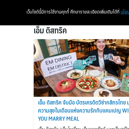
เว็บไซต์นี้มีการใช้งานคุกกี้ ศึกษารายละเอียดเพิ่มเติมได้ที่
นโยบ
เอ็ม ดิสทริค
เอ็ม ดิสทริค จับมือ บัตรเครดิตวีซ่ากสิกรไทย
ความสุขในเดือนแห่งความรักกับแคมเปญ WI
YOU MARRY MEAL