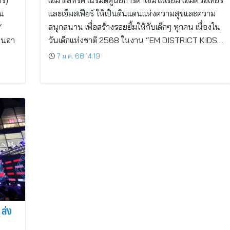
ร์)
เอ็ม ดิสทริค เนรมิตศูนย์การค้าเอ็มโพเรียม เอ็มควอเทียร์
ใน
และเอ็มสเฟียร์ ให้เป็นดินแดนแห่งความสุขและความ
Y
สนุกสนาน เพื่อสร้างรอยยิ้มให้กับเด็กๆ ทุกคน เนื่องใน
านอา
วันเด็กแห่งชาติ 2568 ในงาน “EM DISTRICT KIDS…
7 ม.ค. 68 14:19
 ส่ง