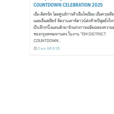
COUNTDOWN CELEBRATION 2025
เอ็ม ดิสทริค โดยศูนย์การค้าเอ็มโพเรียม เอ็มควอเทีย
และเอ็มสเฟียร์ จัดงานเคาท์ดาวน์ส่งท้ายปีสุดยิ่งให
เป็นอีกหนึ่งแลนด์กมาร์กแห่งการเฉลิมฉลองความส
ของกรุงเทพมหานคร ในงาน “EM DISTRICT
COUNTDOWN…
2 ม.ค. 68 8:35