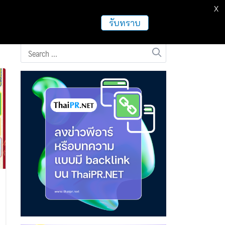
X
ธุรกิจ
ฝากข่าวประชาสัมพันธ์
อื่นๆ
รับทราบ